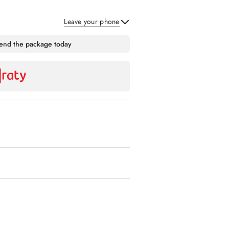
Leave your phone
Send
send the package today