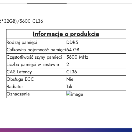
(2*32GB)/5600 CL36
Informacje o produkcie
Rodzaj pamięci
DDR5
Całkowita pojemność pamięci
64 GB
Częstotliwość szyny pamięci
5600 MHz
Liczba pamięci w zestawie
2
CAS Latency
CL36
Obsługa ECC
Nie
Radiator
Tak
Oznaczenia