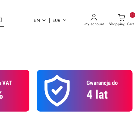
0
|
EN
EUR
My account
Shopping Cart