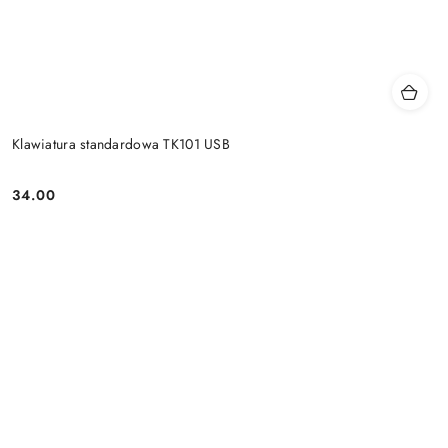
Klawiatura standardowa TK101 USB
34.00
Price: