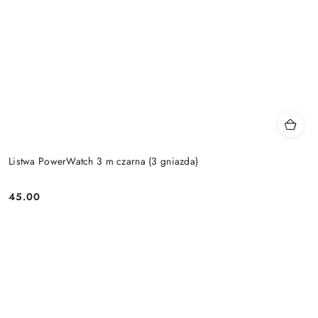
Listwa PowerWatch 3 m czarna (3 gniazda)
45.00
Price: