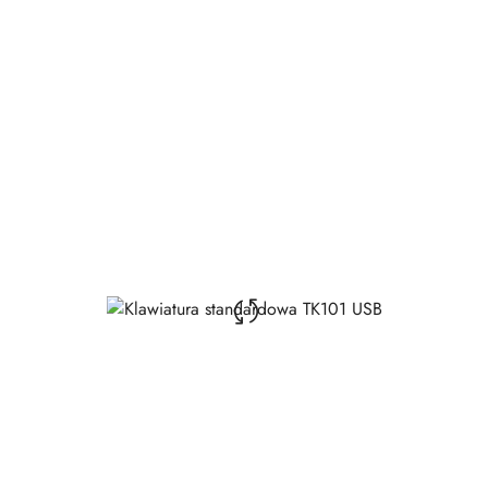
Price: