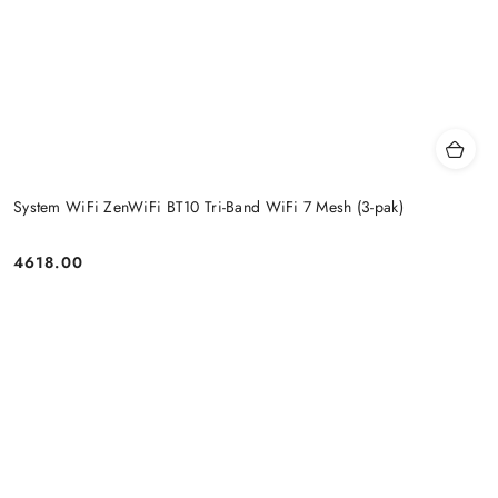
System WiFi ZenWiFi BT10 Tri-Band WiFi 7 Mesh (3-pak)
4618.00
Price: