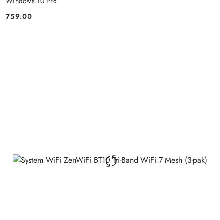
Windows 10 Pro
759.00
Price: