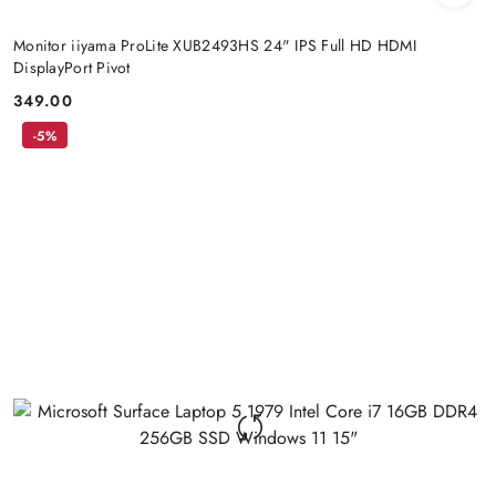
Monitor iiyama ProLite XUB2493HS 24" IPS Full HD HDMI
DisplayPort Pivot
349.00
Price:
-5%