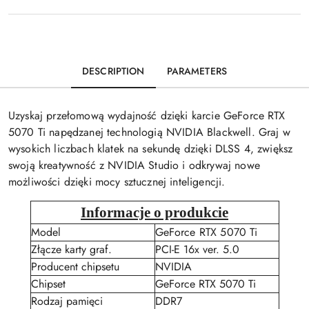
DESCRIPTION
PARAMETERS
Uzyskaj przełomową wydajność dzięki karcie GeForce RTX
5070 Ti napędzanej technologią NVIDIA Blackwell. Graj w
wysokich liczbach klatek na sekundę dzięki DLSS 4, zwiększ
swoją kreatywność z NVIDIA Studio i odkrywaj nowe
możliwości dzięki mocy sztucznej inteligencji.
Informacje o produkcie
Model
GeForce RTX 5070 Ti
Złącze karty graf.
PCI-E 16x ver. 5.0
Producent chipsetu
NVIDIA
Chipset
GeForce RTX 5070 Ti
Rodzaj pamięci
DDR7