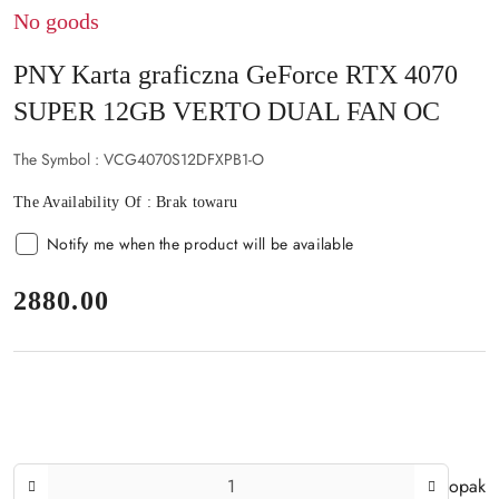
No goods
PNY Karta graficzna GeForce RTX 4070
SUPER 12GB VERTO DUAL FAN OC
The Symbol :
VCG4070S12DFXPB1-O
The Availability Of :
Brak towaru
Notify me when the product will be available
price:
2880.00
The
opak