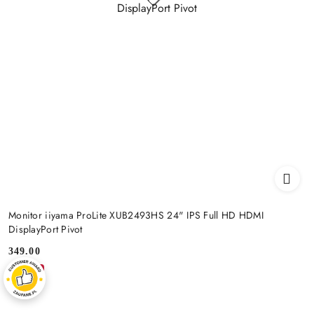
Monitor iiyama ProLite XUB2493HS 24" IPS Full HD HDMI
DisplayPort Pivot
349.00
Price:
-5%