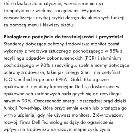
które działają automatycznie, wszechstronnie i są
kompatybilne z wieloma narzędziami. Wygodna
personalizacja: uzyskaj szybki dostęp do ulubionych funkcji
za pomocą menu i klawiszy skrótu.
Ekologiczne podejście do teraźniejszości i przyszłości
Standardy dotyczące ochrony środowiska: monitor został
wykonany z tworzywa sztucznego pochodzącego w 85% z
recyklingu odpadów pokonsumenckich (PCR) i aluminium
pochodzącego w 90% z recyklingu, spełnia normy dotyczące
ochrony środowiska, takie jak Energy Star, i ma certyfikat
TCO Certified Edge oraz EPEAT Gold. Ekologiczne
opakowanie: monitory komercyjne Dell są dostarczane w
opakowaniach kartonowych nadających się do recyklingu
nawet w 90%. Oszczędność energii: oszczędzaj prąd dzięki
funkcji PowerNap, która przyciemnia ekran lub przełącza go
w tryb uśpienia, gdy nie używasz monitora. Zrównoważony
rozwój: firma Dell Technologies dąży do ograniczenia
wpływu na środowisko na każdym etapie cyklu życia