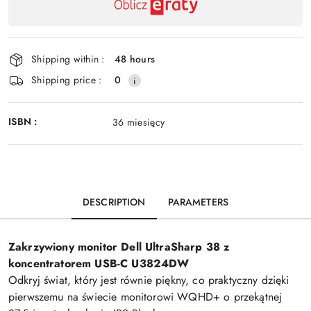
delivery
Shipping within :
48 hours
Shipping price :
0
ISBN :
36 miesięcy
DESCRIPTION
PARAMETERS
Zakrzywiony monitor Dell UltraSharp 38 z
koncentratorem USB-C U3824DW
Odkryj świat, który jest równie piękny, co praktyczny dzięki
pierwszemu na świecie monitorowi WQHD+ o przekątnej