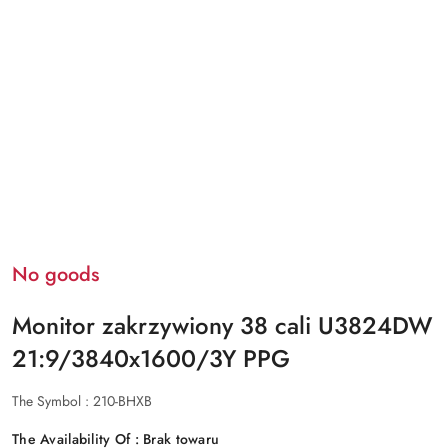
No goods
Monitor zakrzywiony 38 cali U3824DW
21:9/3840x1600/3Y PPG
The Symbol :
210-BHXB
The Availability Of :
Brak towaru