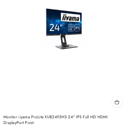
Monitor iiyama ProLite XUB2493HS 24" IPS Full HD HDMI
DisplayPort Pivot