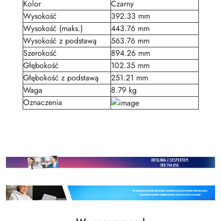
Kolor
Czarny
Wysokość
392.33 mm
Wysokość (maks.)
443.76 mm
Wysokość z podstawą
563.76 mm
Szerokość
894.26 mm
Głębokość
102.35 mm
Głębokość z podstawą
251.21 mm
Waga
8.79 kg
Oznaczenia