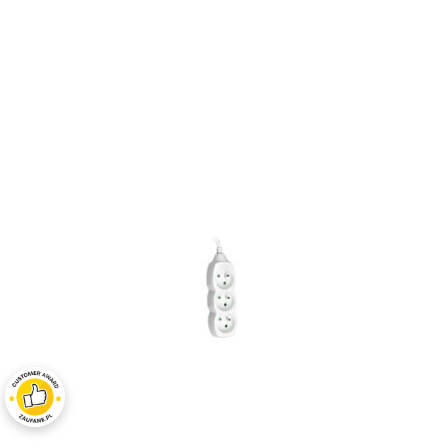
Price: