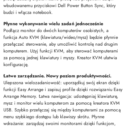
wbudowanemu przyciskowi Dell Power Button Sync, który
budzi i włącza notebook.
Płynne wykonywanie wielu zadań jednocześnie
Podłącz monitor do dwóch komputerów osobistych, a
funkcja Auto KVM (klawiatura/wideo/mysz) będzie płynnie
przełączać sterowanie, aby umożliwić kontrolę nad drugim
komputerem. Użyj funkcji KVM, aby sterować komputerami
za pomocą jednej klawiatury i myszy. Kreator KVM ułatwia
konfigurację.
Łatwe zarządzanie. Nowy poziom produktywności.
Ulepszona wielozadaniowość: uporządkuj swój ekran dzięki
funkcji Easy Arrange i zapisuj profile dzięki rozwiązaniu Easy
Arrange Memory. Łatwa nawigacja: udostępniaj klawiaturę,
mysz i monitor wielu komputerom za pomocą kreatora KVM
USB. Szybko przełączaj się między komputerami za pomocą
menu szybkiego dostępu lub klawiszy skrótu. Płynne
wdrażanie: zarządzaj swoimi monitorami dzięki funkcjom,