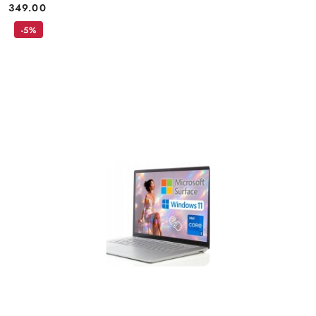
349.00
Price:
-5%