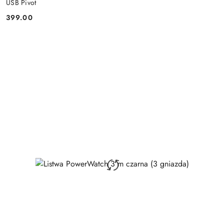
USB Pivot
399.00
Price: