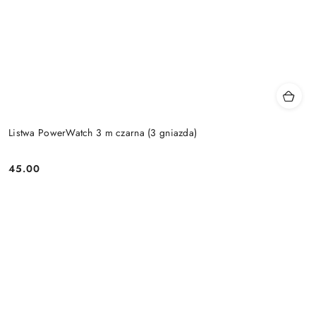
Listwa PowerWatch 3 m czarna (3 gniazda)
45.00
Price: