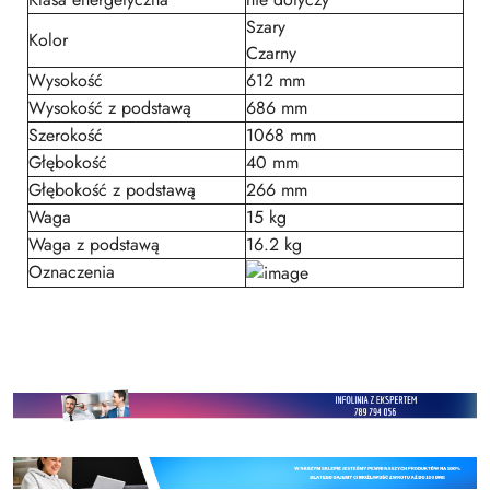
Szary
Kolor
Czarny
Wysokość
612 mm
Wysokość z podstawą
686 mm
Szerokość
1068 mm
Głębokość
40 mm
Głębokość z podstawą
266 mm
Waga
15 kg
Waga z podstawą
16.2 kg
Oznaczenia