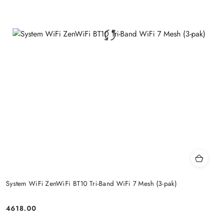
System WiFi ZenWiFi BT10 Tri-Band WiFi 7 Mesh (3-pak)
4618.00
Price: