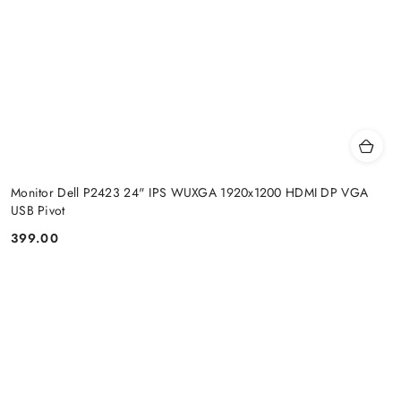
Monitor Dell P2423 24" IPS WUXGA 1920x1200 HDMI DP VGA
USB Pivot
399.00
Price: