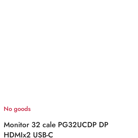
No goods
Monitor 32 cale PG32UCDP DP
HDMIx2 USB-C