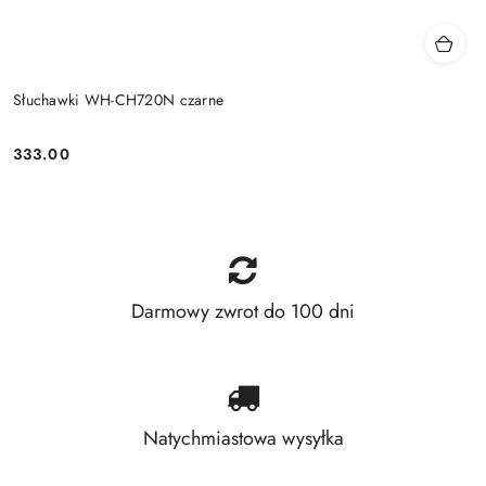
Słuchawki WH-CH720N czarne
333.00
Price:
Darmowy zwrot do 100 dni
Natychmiastowa wysyłka