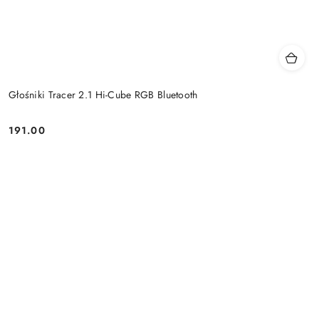
Głośniki Tracer 2.1 Hi-Cube RGB Bluetooth
191.00
Price: