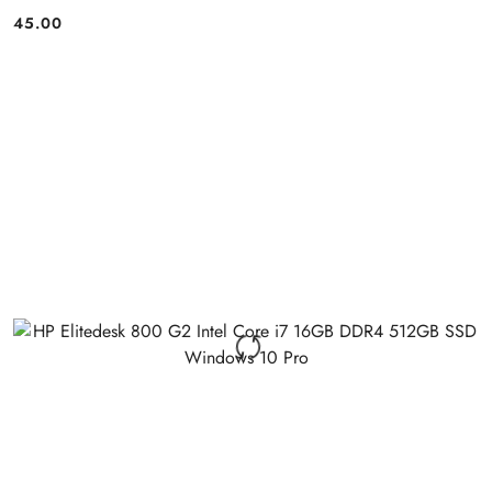
45.00
Price: