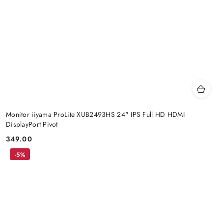
Monitor iiyama ProLite XUB2493HS 24" IPS Full HD HDMI
DisplayPort Pivot
349.00
Price:
-5%