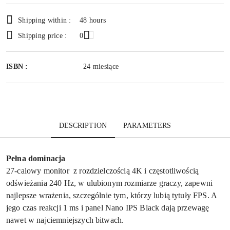
Shipping within :
48 hours
Shipping price :
0
ISBN :
24 miesiące
DESCRIPTION
PARAMETERS
Pełna dominacja
27-calowy monitor z rozdzielczością 4K i częstotliwością
odświeżania 240 Hz, w ulubionym rozmiarze graczy, zapewni
najlepsze wrażenia, szczególnie tym, którzy lubią tytuły FPS. A
jego czas reakcji 1 ms i panel Nano IPS Black dają przewagę
nawet w najciemniejszych bitwach.