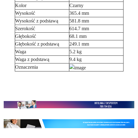
Kolor
Czarny
Wysokość
365.4 mm
Wysokość z podstawą
581.8 mm
Szerokość
614.7 mm
Głębokość
68.1 mm
Głębokość z podstawą
249.1 mm
Waga
5.2 kg
Waga z podstawą
9.4 kg
Oznaczenia