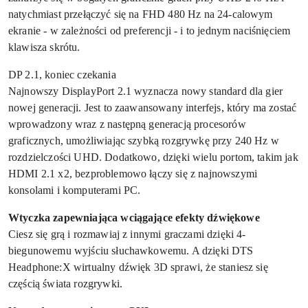
natychmiast przełączyć się na FHD 480 Hz na 24-calowym
ekranie - w zależności od preferencji - i to jednym naciśnięciem
klawisza skrótu.
DP 2.1, koniec czekania
Najnowszy DisplayPort 2.1 wyznacza nowy standard dla gier
nowej generacji. Jest to zaawansowany interfejs, który ma zostać
wprowadzony wraz z następną generacją procesorów
graficznych, umożliwiając szybką rozgrywkę przy 240 Hz w
rozdzielczości UHD. Dodatkowo, dzięki wielu portom, takim jak
HDMI 2.1 x2, bezproblemowo łączy się z najnowszymi
konsolami i komputerami PC.
Wtyczka zapewniająca wciągające efekty dźwiękowe
Ciesz się grą i rozmawiaj z innymi graczami dzięki 4-
biegunowemu wyjściu słuchawkowemu. A dzięki DTS
Headphone:X wirtualny dźwięk 3D sprawi, że staniesz się
częścią świata rozgrywki.