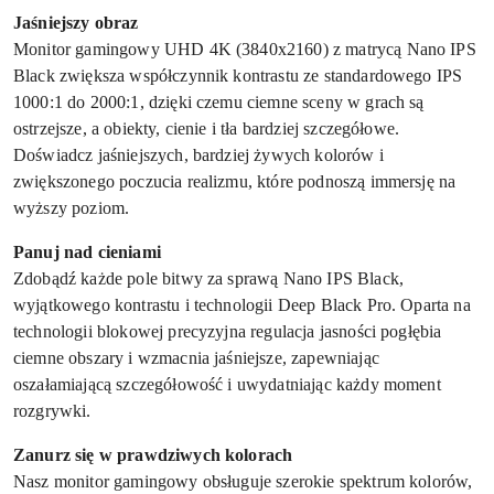
Jaśniejszy obraz
Monitor gamingowy UHD 4K (3840x2160) z matrycą Nano IPS
Black zwiększa współczynnik kontrastu ze standardowego IPS
1000:1 do 2000:1, dzięki czemu ciemne sceny w grach są
ostrzejsze, a obiekty, cienie i tła bardziej szczegółowe.
Doświadcz jaśniejszych, bardziej żywych kolorów i
zwiększonego poczucia realizmu, które podnoszą immersję na
wyższy poziom.
Panuj nad cieniami
Zdobądź każde pole bitwy za sprawą Nano IPS Black,
wyjątkowego kontrastu i technologii Deep Black Pro. Oparta na
technologii blokowej precyzyjna regulacja jasności pogłębia
ciemne obszary i wzmacnia jaśniejsze, zapewniając
oszałamiającą szczegółowość i uwydatniając każdy moment
rozgrywki.
Zanurz się w prawdziwych kolorach
Nasz monitor gamingowy obsługuje szerokie spektrum kolorów,