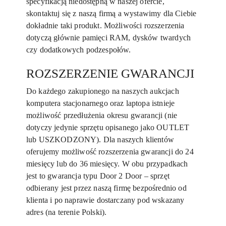
specyfikacją niedostępną w naszej ofercie,
skontaktuj się z naszą firmą a wystawimy dla Ciebie
dokładnie taki produkt. Możliwości rozszerzenia
dotyczą głównie pamięci RAM, dysków twardych
czy dodatkowych podzespołów.
ROZSZERZENIE GWARANCJI
Do każdego zakupionego na naszych aukcjach
komputera stacjonarnego oraz laptopa istnieje
możliwość przedłużenia okresu gwarancji (nie
dotyczy jedynie sprzętu opisanego jako OUTLET
lub USZKODZONY). Dla naszych klientów
oferujemy możliwość rozszerzenia gwarancji do 24
miesięcy lub do 36 miesięcy. W obu przypadkach
jest to gwarancja typu Door 2 Door – sprzęt
odbierany jest przez naszą firmę bezpośrednio od
klienta i po naprawie dostarczany pod wskazany
adres (na terenie Polski).