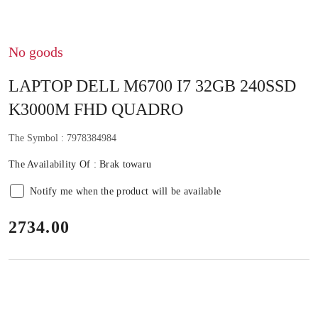
No goods
LAPTOP DELL M6700 I7 32GB 240SSD
K3000M FHD QUADRO
The Symbol :
7978384984
The Availability Of :
Brak towaru
Notify me when the product will be available
price:
2734.00