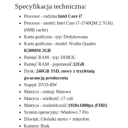
Specyfikacja techniczna:
Procesor - rodzina:
Intel Core i7
Procesor - model: Intel Core i7-3740QM 2.7GHz
(6MB cache)
Karta graficzna - typ: Dedykowana
Karta graficzna - model: Nvidia Quadro
K3000M 2GB
Pamięć RAM - typ: DDR3L
Pamięć RAM - pojemność:
32GB
Dysk:
240GB SSD, nowy z trzyletnią
gwarancją producenta
Napęd: DVD-RW
Matryca - rodzaj: Matowa
Matryca - wielkość: 17 cali
Matryca - rozdzielczość:
1920x1080px (FHD)
System operacyjny: Windows 7 Pro
Dźwięk: Głośniki stereo + mikrofon
Kamera: Brak