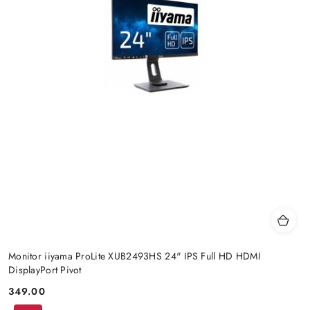
Monitor iiyama ProLite XUB2493HS 24" IPS Full HD HDMI
DisplayPort Pivot
349.00
Price: