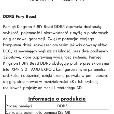
DESCRIPTION
PARAMETERS
DDR5 Fury Beast
Pamięć Kingston FURY Beast DDR5 zapewnia doskonałą
szybkość, pojemność i niezawodność z myślą o platformach
do gier nowej generacji. Zwiększ potencjał swojego
komputera dzięki rozwiązaniom takim jak wbudowany układ
ECC, zapewniający większą stabilność, oraz dwa podkanały
32-bitowe, które poprawiają wydajność systemu. Pamięć
Kingston FURY Beast DDR5 obsługuje profile przetaktowania
Intel XMP 3.0 i AMD EXPO z konfigurowalnymi parametrami
szybkości i opóźnień, dzięki czemu pozwala w pełni cieszyć
się grą, streamować w rozdzielczości 4K+ lub szybciej
realizować projekty animacji i renderingu 3D.
Informacje o produkcie
Rodzaj pamięci
DDR5
Całkowita pojemność pamięci
128 GB