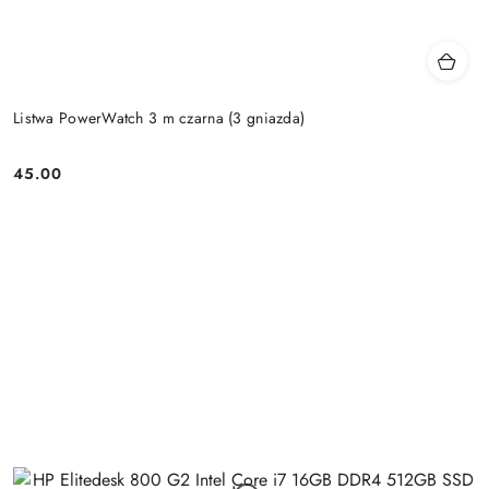
Listwa PowerWatch 3 m czarna (3 gniazda)
45.00
Price: