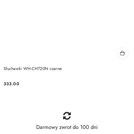
Słuchawki WH-CH720N czarne
333.00
Price:
Darmowy zwrot do 100 dni