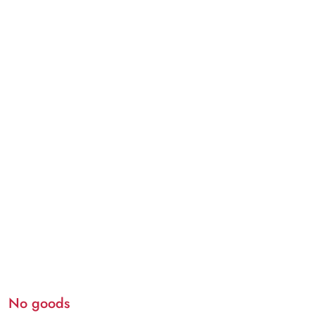
No goods