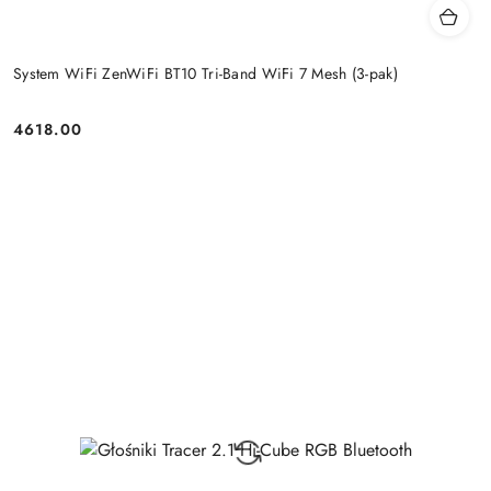
System WiFi ZenWiFi BT10 Tri-Band WiFi 7 Mesh (3-pak)
4618.00
Price: