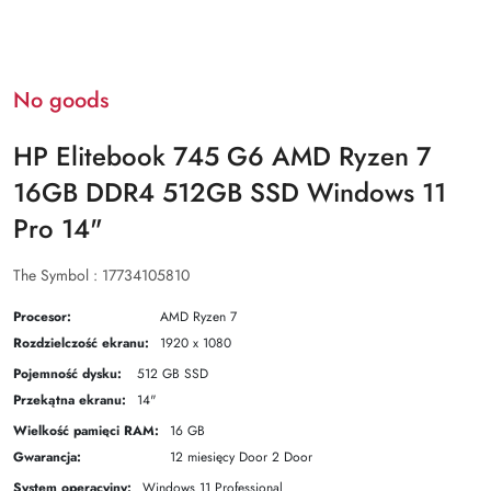
No goods
HP Elitebook 745 G6 AMD Ryzen 7
16GB DDR4 512GB SSD Windows 11
Pro 14"
The Symbol :
17734105810
Procesor:
AMD Ryzen 7
Rozdzielczość ekranu:
1920 x 1080
Pojemność dysku:
512 GB SSD
Przekątna ekranu:
14"
Wielkość pamięci RAM:
16 GB
Gwarancja:
12 miesięcy Door 2 Door
System operacyjny:
Windows 11 Professional