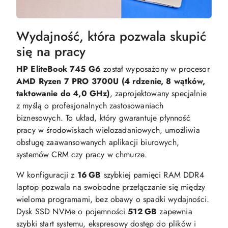
Wydajność, która pozwala skupić
się na pracy
HP EliteBook 745 G6
został wyposażony w procesor
AMD Ryzen 7 PRO 3700U (4 rdzenie, 8 wątków,
taktowanie do 4,0 GHz)
, zaprojektowany specjalnie
z myślą o profesjonalnych zastosowaniach
biznesowych. To układ, który gwarantuje płynność
pracy w środowiskach wielozadaniowych, umożliwia
obsługę zaawansowanych aplikacji biurowych,
systemów CRM czy pracy w chmurze.
W konfiguracji z
16 GB
szybkiej pamięci RAM DDR4
laptop pozwala na swobodne przełączanie się między
wieloma programami, bez obawy o spadki wydajności.
Dysk SSD NVMe o pojemności
512 GB
zapewnia
szybki start systemu, ekspresowy dostęp do plików i