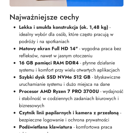
Najważniejsze cechy
Lekka i smukła konstrukcja (ok. 1,48 kg)
-
idealny wybór dla osób, które często pracują w
podróży i na spotkaniach
Matowy ekran Full HD 14"
- wygodna praca bez
refleksów, nawet w jasnym otoczeniu
16 GB pamięci RAM DDR4
- płynne działanie
systemu i komfort przy wielu otwartych aplikacjach
Szybki dysk SSD NVMe 512 GB
- błyskawiczne
uruchamianie systemu i dużo miejsca na dane
Procesor AMD Ryzen 7 PRO 3700U
- wydajność
i stabilność w codziennych zadaniach biurowych i
biznesowych
Czytnik linii papilarnych i kamera z przesłoną
-
bezpieczne logowanie i ochrona prywatności
Podświetlana klawiatura
- komfortowa praca