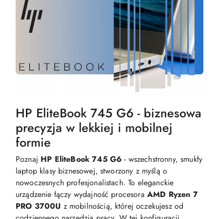
HP EliteBook 745 G6 - biznesowa
precyzja w lekkiej i mobilnej
formie
Poznaj
HP EliteBook 745 G6
- wszechstronny, smukły
laptop klasy biznesowej, stworzony z myślą o
nowoczesnych profesjonalistach. To eleganckie
urządzenie łączy wydajność procesora
AMD Ryzen 7
PRO 3700U
z mobilnością, której oczekujesz od
codziennego narzędzia pracy. W tej konfiguracji