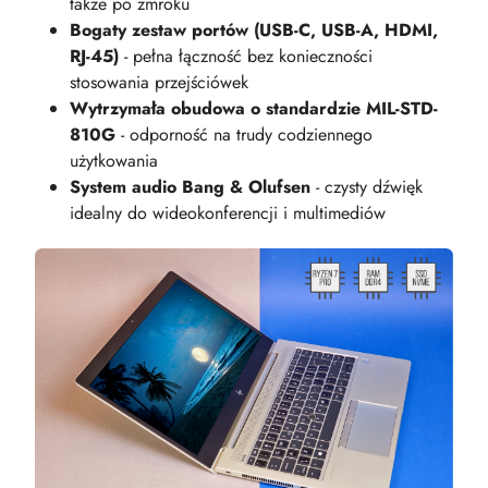
także po zmroku
Bogaty zestaw portów (USB-C, USB-A, HDMI,
RJ-45)
- pełna łączność bez konieczności
stosowania przejściówek
Wytrzymała obudowa o standardzie MIL-STD-
810G
- odporność na trudy codziennego
użytkowania
System audio Bang & Olufsen
- czysty dźwięk
idealny do wideokonferencji i multimediów