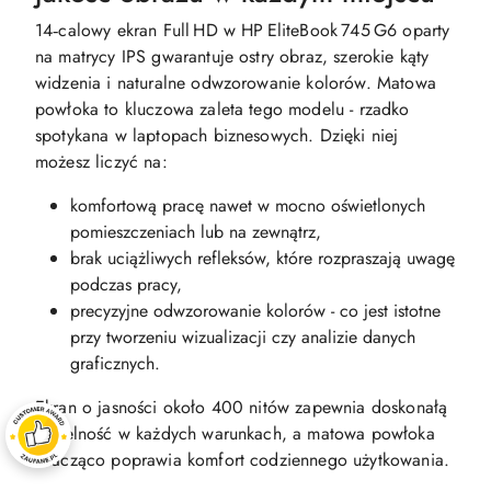
14‑calowy ekran Full HD w HP EliteBook 745 G6 oparty
na matrycy IPS gwarantuje ostry obraz, szerokie kąty
widzenia i naturalne odwzorowanie kolorów. Matowa
powłoka to kluczowa zaleta tego modelu - rzadko
spotykana w laptopach biznesowych. Dzięki niej
możesz liczyć na:
komfortową pracę nawet w mocno oświetlonych
pomieszczeniach lub na zewnątrz,
brak uciążliwych refleksów, które rozpraszają uwagę
podczas pracy,
precyzyjne odwzorowanie kolorów - co jest istotne
przy tworzeniu wizualizacji czy analizie danych
graficznych.
Ekran o jasności około 400 nitów zapewnia doskonałą
czytelność w każdych warunkach, a matowa powłoka
znacząco poprawia komfort codziennego użytkowania.