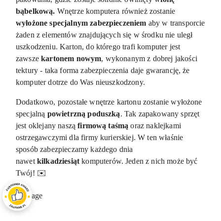
bąbelkową.
Wnętrze komputera również zostanie
wyłożone specjalnym zabezpieczeniem
aby w transporcie
żaden z elementów znajdujących się w środku nie uległ
uszkodzeniu. Karton, do którego trafi komputer jest
zawsze
kartonem nowym
, wykonanym z dobrej jakości
tektury - taka forma zabezpieczenia daje gwarancję, że
komputer dotrze do Was nieuszkodzony.
Dodatkowo, pozostałe wnętrze kartonu zostanie wyłożone
specjalną
powietrzną poduszką
. Tak zapakowany sprzęt
jest oklejany naszą
firmową taśmą
oraz naklejkami
ostrzegawczymi dla firmy kurierskiej. W ten właśnie
sposób zabezpieczamy każdego dnia
nawet
kilkadziesiąt
komputerów. Jeden z nich może być
Twój! ✉️