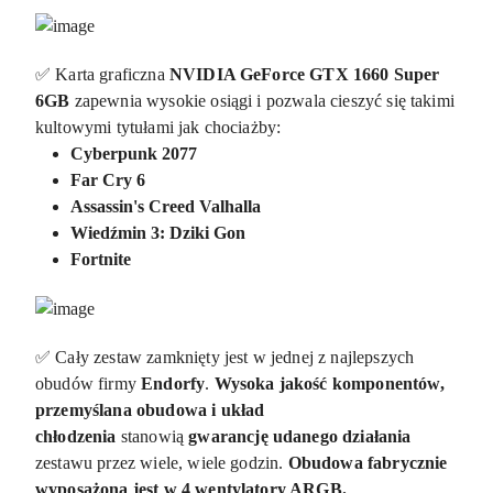
✅ Karta graficzna
NVIDIA GeForce GTX 1660 Super
6GB
zapewnia wysokie osiągi i pozwala cieszyć się takimi
kultowymi tytułami jak chociażby:
Cyberpunk 2077
Far Cry 6
Assassin's Creed Valhalla
Wiedźmin 3: Dziki Gon
Fortnite
✅ Cały zestaw zamknięty jest w jednej z najlepszych
obudów firmy
Endorfy
.
Wysoka jakość komponentów,
przemyślana obudowa i układ
chłodzenia
stanowią
gwarancję udanego działania
zestawu przez wiele, wiele godzin.
Obudowa fabrycznie
wyposażona jest w 4 wentylatory ARGB.