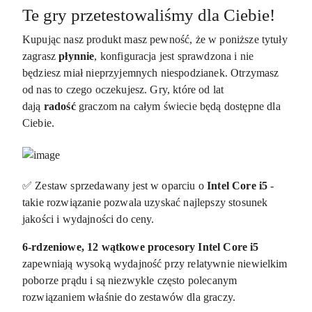
Te gry przetestowaliśmy dla Ciebie!
Kupując nasz produkt masz pewność, że w poniższe tytuły
zagrasz
płynnie
, konfiguracja jest sprawdzona i nie
będziesz miał nieprzyjemnych niespodzianek. Otrzymasz
od nas to czego oczekujesz. Gry, które od lat
dają
radość
graczom na całym świecie będą dostępne dla
Ciebie.
✅ Zestaw sprzedawany jest w oparciu o
Intel Core i5
-
takie rozwiązanie pozwala uzyskać najlepszy stosunek
jakości i wydajności do ceny.
6-rdzeniowe
, 12 wątkowe procesory
Intel Core i5
zapewniają wysoką wydajność przy relatywnie niewielkim
poborze prądu i są niezwykle często polecanym
rozwiązaniem właśnie do zestawów dla graczy.