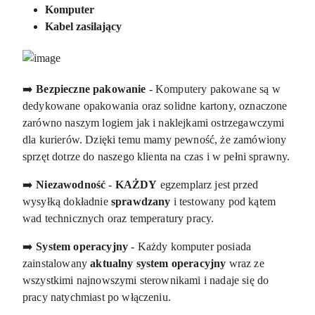
Komputer
Kabel zasilający
➡️
Bezpieczne pakowanie
- Komputery pakowane są w
dedykowane opakowania oraz solidne kartony, oznaczone
zarówno naszym logiem jak i naklejkami ostrzegawczymi
dla kurierów. Dzięki temu mamy pewność, że zamówiony
sprzęt dotrze do naszego klienta na czas i w pełni sprawny.
➡️
Niezawodność
-
KAŻDY
egzemplarz jest przed
wysyłką dokładnie
sprawdzany
i testowany pod kątem
wad technicznych oraz temperatury pracy.
➡️
System operacyjny
- Każdy komputer posiada
zainstalowany
aktualny system operacyjny
wraz ze
wszystkimi najnowszymi sterownikami i nadaje się do
pracy natychmiast po włączeniu.