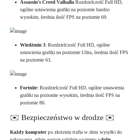
Assassin's Creed Valhalla
Rozdzielczość Full HD,
ogólne ustawienia grafiki na poziomie bardzo
wysokim, średnia ilość FPS na poziomie 69.
Wiedźmin 3
: Rozdzielczość Full HD, ogólne
ustawienia grafiki na poziomie Ultra, średnia ilość FPS
na poziomie 63.
Fortnite
: Rozdzielczość Full HD, ogólne ustawienia
grafiki na poziomie wysokim, średnia ilość FPS na
poziomie 80.
✉️ Bezpieczeństwo w drodze ✉️
Każdy komputer
po złożeniu trafia w dniu wysyłki do
pakowania, gdzie zostaje solidnie owinięty w
folię