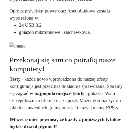
Oprócz przycisku power oraz reset obudowa została
wyposażona w:
2x USB 3.2
gniazdo mikrofonowe i słuchawkowe.
Przekonaj się sam co potrafią nasze
komputery!
Testy
- każda nowo wprowadzona do naszej oferty
konfiguracja jest przez nas dokładnie sprawdzana. Staramy
się zagrać w
najpopularniejsze tytuły
i pokazać Wam
szczegółowo co oferuje nasz sprzęt. Możecie zobaczyć na
jakich ustawieniach gramy oraz jakie uzyskujemy
FPS-y
.
❗️
Możecie mieć pewność, że każdy z poniższych tytułów
będzie działał płynnie!
❗️