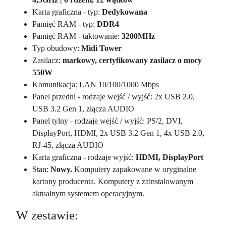
Karta graficzna - typ:
Dedykowana
Pamięć RAM - typ:
DDR4
Pamięć RAM - taktowanie:
3200MHz
Typ obudowy:
Midi Tower
Zasilacz:
markowy, certyfikowany zasilacz o mocy
550W
Komunikacja: LAN 10/100/1000 Mbps
Panel przedni - rodzaje wejść / wyjść: 2x USB 2.0,
USB 3.2 Gen 1, złącza AUDIO
Panel tylny - rodzaje wejść / wyjść: PS/2, DVI,
DisplayPort, HDMI, 2x USB 3.2 Gen 1, 4x USB 2.0,
RJ-45, złącza AUDIO
Karta graficzna - rodzaje wyjść:
HDMI, DisplayPort
Stan:
Nowy.
Komputery zapakowane w oryginalne
kartony producenta. Komputery z zainstalowanym
aktualnym systemem operacyjnym.
W zestawie: