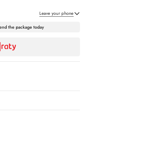
Leave your phone
Send
send the package today