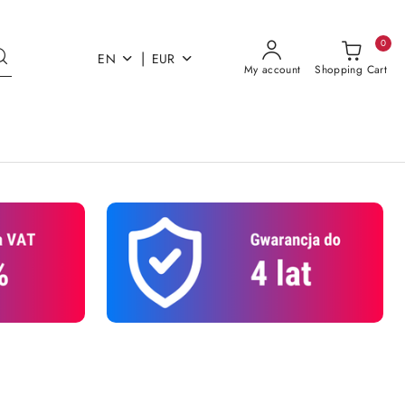
0
|
EN
EUR
My account
Shopping Cart