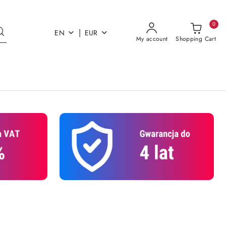
0
|
EN
EUR
My account
Shopping Cart