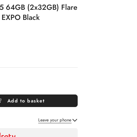
R5 64GB (2x32GB) Flare
EXPO Black
Add to basket
Leave your phone
Send