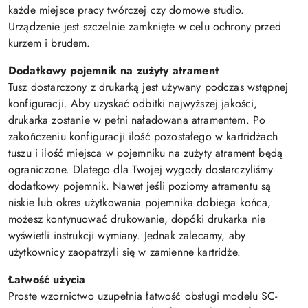
każde miejsce pracy twórczej czy domowe studio.
Urządzenie jest szczelnie zamknięte w celu ochrony przed
kurzem i brudem.
Dodatkowy pojemnik na zużyty atrament
Tusz dostarczony z drukarką jest używany podczas wstępnej
konfiguracji. Aby uzyskać odbitki najwyższej jakości,
drukarka zostanie w pełni naładowana atramentem. Po
zakończeniu konfiguracji ilość pozostałego w kartridżach
tuszu i ilość miejsca w pojemniku na zużyty atrament będą
ograniczone. Dlatego dla Twojej wygody dostarczyliśmy
dodatkowy pojemnik. Nawet jeśli poziomy atramentu są
niskie lub okres użytkowania pojemnika dobiega końca,
możesz kontynuować drukowanie, dopóki drukarka nie
wyświetli instrukcji wymiany. Jednak zalecamy, aby
użytkownicy zaopatrzyli się w zamienne kartridże.
Łatwość użycia
Proste wzornictwo uzupełnia łatwość obsługi modelu SC-