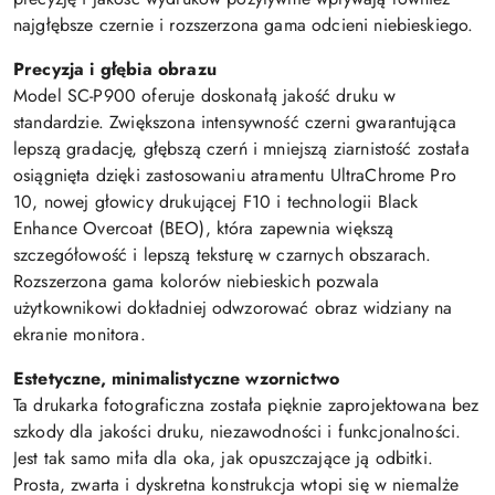
najgłębsze czernie i rozszerzona gama odcieni niebieskiego.
Precyzja i głębia obrazu
Model SC-P900 oferuje doskonałą jakość druku w
standardzie. Zwiększona intensywność czerni gwarantująca
lepszą gradację, głębszą czerń i mniejszą ziarnistość została
osiągnięta dzięki zastosowaniu atramentu UltraChrome Pro
10, nowej głowicy drukującej F10 i technologii Black
Enhance Overcoat (BEO), która zapewnia większą
szczegółowość i lepszą teksturę w czarnych obszarach.
Rozszerzona gama kolorów niebieskich pozwala
użytkownikowi dokładniej odwzorować obraz widziany na
ekranie monitora.
Estetyczne, minimalistyczne wzornictwo
Ta drukarka fotograficzna została pięknie zaprojektowana bez
szkody dla jakości druku, niezawodności i funkcjonalności.
Jest tak samo miła dla oka, jak opuszczające ją odbitki.
Prosta, zwarta i dyskretna konstrukcja wtopi się w niemalże