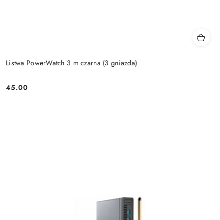
Listwa PowerWatch 3 m czarna (3 gniazda)
45.00
Price: