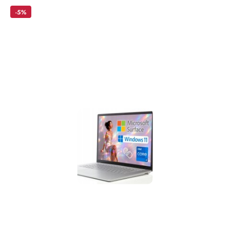
Price:
-5%