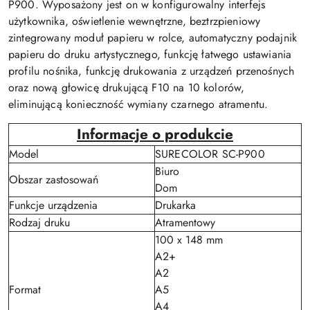
P900. Wyposażony jest on w konfigurowalny interfejs
użytkownika, oświetlenie wewnętrzne, beztrzpieniowy
zintegrowany moduł papieru w rolce, automatyczny podajnik
papieru do druku artystycznego, funkcję łatwego ustawiania
profilu nośnika, funkcję drukowania z urządzeń przenośnych
oraz nową głowicę drukującą F10 na 10 kolorów,
eliminującą konieczność wymiany czarnego atramentu.
Informacje o produkcie
Model
SURECOLOR SC-P900
Biuro
Obszar zastosowań
Dom
Funkcje urządzenia
Drukarka
Rodzaj druku
Atramentowy
100 x 148 mm
A2+
A2
Format
A5
A4