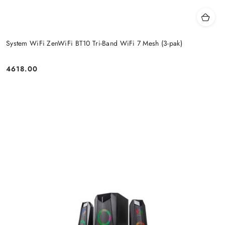
System WiFi ZenWiFi BT10 Tri-Band WiFi 7 Mesh (3-pak)
4618.00
Price: