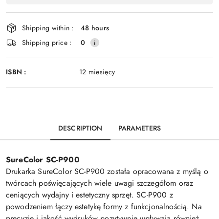
Shipping within :
48 hours
Shipping price :
0
ISBN :
12 miesięcy
DESCRIPTION
PARAMETERS
SureColor SC-P900
Drukarka SureColor SC-P900 została opracowana z myślą o
twórcach poświęcających wiele uwagi szczegółom oraz
ceniących wydajny i estetyczny sprzęt. SC-P900 z
powodzeniem łączy estetykę formy z funkcjonalnością. Na
precyzję i jakość wydruków pozytywnie wpływają również