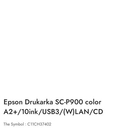
Epson Drukarka SC-P900 color
A2+/10ink/USB3/(W)LAN/CD
The Symbol :
C11CH37402