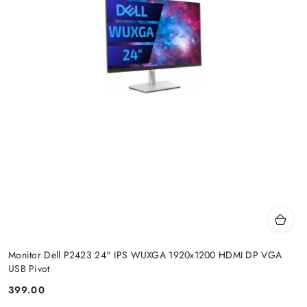
Monitor Dell P2423 24" IPS WUXGA 1920x1200 HDMI DP VGA
USB Pivot
399.00
Price: