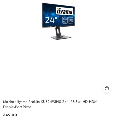
Monitor iiyama ProLite XUB2493HS 24" IPS Full HD HDMI
DisplayPort Pivot
349.00