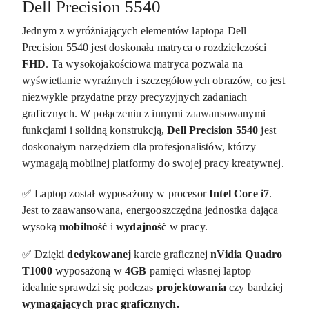
Dell Precision 5540
Jednym z wyróżniających elementów laptopa Dell
Precision 5540 jest doskonała matryca o rozdzielczości
FHD
. Ta wysokojakościowa matryca pozwala na
wyświetlanie wyraźnych i szczegółowych obrazów, co jest
niezwykle przydatne przy precyzyjnych zadaniach
graficznych. W połączeniu z innymi zaawansowanymi
funkcjami i solidną konstrukcją,
Dell Precision 5540
jest
doskonałym narzędziem dla profesjonalistów, którzy
wymagają mobilnej platformy do swojej pracy kreatywnej.
✅ Laptop został wyposażony w procesor
Intel Core i7
.
Jest to zaawansowana, energooszczędna jednostka dająca
wysoką
mobilność
i
wydajność
w pracy.
✅ Dzięki
dedykowanej
karcie graficznej
nVidia Quadro
T1000
wyposażoną w
4GB
pamięci własnej laptop
idealnie sprawdzi się podczas
projektowania
czy bardziej
wymagających prac graficznych.