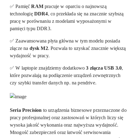
✅ Pamięć
RAM
pracuje w oparciu o najnowszą
technologię
DDR4
, co przekłada się na znacznie szybszą
pracę w porównaniu z modelami wyposażonymi w
pamięci typu DDR3.
✅ Zaawansowana płyta główna w tym modelu posiada
złącze na
dysk M2
. Pozwala to uzyskać znacznie większą
wydajność w pracy.
✅ W laptopie znajdziemy dodatkowo
3 złącza USB 3.0
,
które pozwalają na podłączenie urządzeń zewnętrznych
czy szybki transfer danych np. na pendrive.
Seria Precision
to urządzenia biznesowe przeznaczone do
pracy profesjonalnej oraz zastosowań w których liczy się
wysoka jakość wykonania oraz najwyższa wydajność.
Mnogość zabezpieczeń oraz łatwość serwisowania