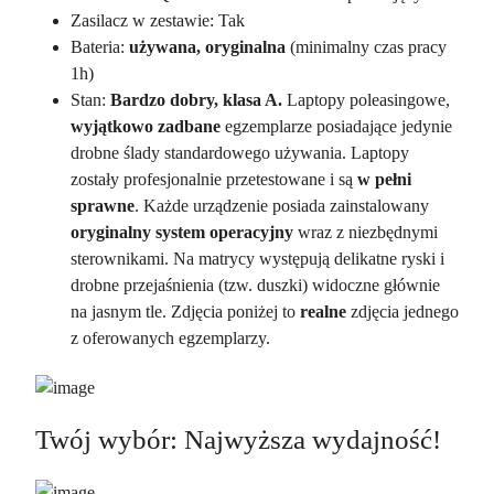
Zasilacz w zestawie: Tak
Bateria:
używana, oryginalna
(minimalny czas pracy
1h)
Stan:
Bardzo dobry, klasa A.
Laptopy poleasingowe,
wyjątkowo zadbane
egzemplarze posiadające jedynie
drobne ślady standardowego używania. Laptopy
zostały profesjonalnie przetestowane i są
w
pełni
sprawne
. Każde urządzenie posiada zainstalowany
oryginalny system
operacyjny
wraz z niezbędnymi
sterownikami. Na matrycy występują delikatne ryski i
drobne przejaśnienia (tzw. duszki) widoczne głównie
na jasnym tle. Zdjęcia poniżej to
realne
zdjęcia jednego
z oferowanych egzemplarzy.
Twój wybór: Najwyższa wydajność!