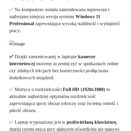
✅ Na komputerze została zainstalowana najnowsza i
najbezpieczniejsza wersja systemu
Windows 11
Professional
zapewniająca wysoką stabilność i wydajność
pracy.
✅
Dzięki zamontowanej w laptopie
kamerze
internetowej
możemy uczestniczyć w spotkaniach online
czy zdalnych lekcjach bez konieczności podłączania
dodatkowych urządzeń.
✅ Matryca o rozdzielczości
Full HD (1920x1080)
to
aktualnie najbardziej optymalna rozdzielczość
zapewniająca spory obszar roboczy oraz świetną ostrość i
jakość obrazu.
✅ Laptop wyposażony jest w
podświetlaną klawiaturę
,
dzięki czemu praca przy słabszym oświetleniu nie stanowi