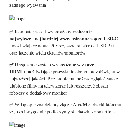
żadnego wyzwania.
✅ Komputer został wyposażony w
obecnie
najszybsze
i
najbardziej wszechstronne
złącze
USB-C
umożliwiające nawet 20x szybszy transfer od USB 2.0
oraz łączenie wielu ekranów/monitorów.
✅
Urządzenie zostało wyposażone w
złącze
HDMI
umożliwiające przesyłanie obrazu oraz dźwięku w
najwyższej jakości. Bez problemu możesz oglądać swoje
ulubione filmy na telewizorze lub rozszerzyć obszar
roboczy o dodatkowy monitor.
✅ W laptopie znajdziemy złącze
Aux/Mic
, dzięki któremu
szybko i wygodnie podłączymy słuchawki ze smartfona.