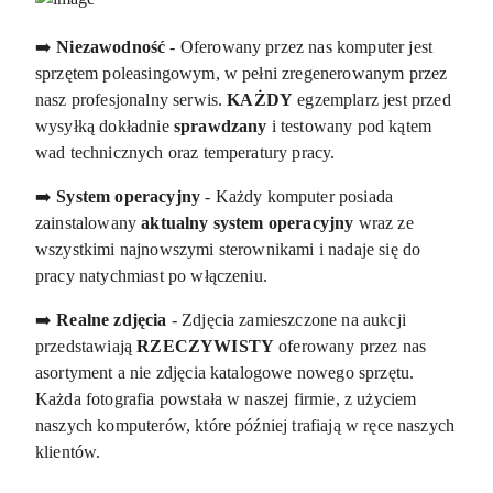
➡️
Niezawodność
- Oferowany przez nas komputer jest
sprzętem poleasingowym, w pełni zregenerowanym przez
nasz profesjonalny serwis.
KAŻDY
egzemplarz jest przed
wysyłką dokładnie
sprawdzany
i testowany pod kątem
wad technicznych oraz temperatury pracy.
➡️
System operacyjny
- Każdy komputer posiada
zainstalowany
aktualny system operacyjny
wraz ze
wszystkimi najnowszymi sterownikami i nadaje się do
pracy natychmiast po włączeniu.
➡️
Realne zdjęcia
- Zdjęcia zamieszczone na aukcji
przedstawiają
RZECZYWISTY
oferowany przez nas
asortyment a nie zdjęcia katalogowe nowego sprzętu.
Każda fotografia powstała w naszej firmie, z użyciem
naszych komputerów, które później trafiają w ręce naszych
klientów.