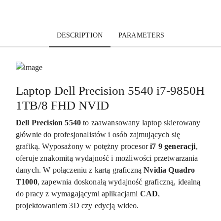
DESCRIPTION
PARAMETERS
Laptop Dell Precision 5540 i7-9850H
1TB/8 FHD NVID
Dell Precision 5540
to zaawansowany laptop skierowany
głównie do profesjonalistów i osób zajmujących się
grafiką. Wyposażony w potężny procesor
i7 9 generacji
,
oferuje znakomitą wydajność i możliwości przetwarzania
danych. W połączeniu z kartą graficzną
Nvidia Quadro
T1000
, zapewnia doskonałą wydajność graficzną, idealną
do pracy z wymagającymi aplikacjami
CAD
,
projektowaniem 3D czy edycją wideo.