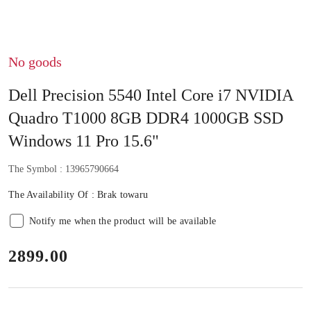
No goods
Dell Precision 5540 Intel Core i7 NVIDIA
Quadro T1000 8GB DDR4 1000GB SSD
Windows 11 Pro 15.6"
The Symbol :
13965790664
The Availability Of :
Brak towaru
Notify me when the product will be available
price:
2899.00