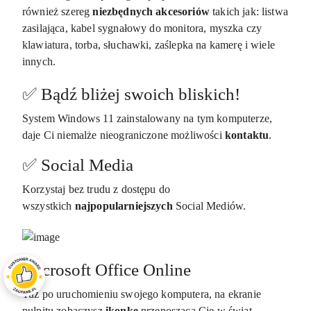
również szereg
niezbędnych akcesoriów
takich jak: listwa
zasilająca, kabel sygnałowy do monitora, myszka czy
klawiatura, torba, słuchawki, zaślepka na kamerę i wiele
innych.
✅ Bądź bliżej swoich bliskich!
System Windows 11 zainstalowany na tym komputerze,
daje Ci niemalże nieograniczone możliwości
kontaktu
.
✅ Social Media
Korzystaj bez trudu z dostępu do
wszystkich
najpopularniejszych
Social Mediów.
Microsoft Office Online
Tuż po uruchomieniu swojego komputera, na ekranie
pulpitu zobaczysz
ikonkę
przenoszącą Cię w świat