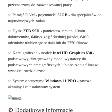
przeznaczony do zaawansowanej pracy.
✅ Pamięć RAM - pojemność:
32GB
- dla specjalistów do
najtrudniejszych zadań.
✅ Dysk:
2TB SSD
- pomieścisz tam np. 10mln.
dokumentów, 640tys. zdjęć średniej jakości, 6400
odcinków ulubionego serialu lub do 2750 filmów.
✅ Karta graficzna - model:
Intel HD Graphics 630
-
podstawowy, zintegrowany model wystarczy do
podstawowych prac graficznych lub obejrzenia filmu w
wysokiej rozdzielczości.
✅ System operacyjny:
Windows 11 PRO
- zawsze
aktualny i zainstalowany system.
⚙️ Dodatkowe informacje