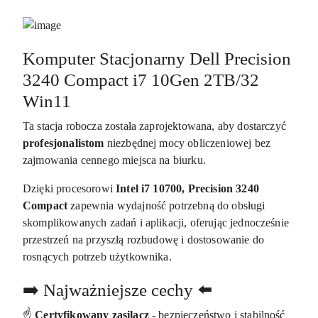
Komputer Stacjonarny Dell Precision
3240 Compact i7 10Gen 2TB/32
Win11
Ta stacja robocza została zaprojektowana, aby dostarczyć
profesjonalistom
niezbędnej mocy obliczeniowej bez
zajmowania cennego miejsca na biurku.
Dzięki procesorowi
Intel i7 10700, Precision 3240
Compact
zapewnia wydajność potrzebną do obsługi
skomplikowanych zadań i aplikacji, oferując jednocześnie
przestrzeń na przyszłą rozbudowę i dostosowanie do
rosnących potrzeb użytkownika.
➡️ Najważniejsze cechy ⬅️
☝️
Certyfikowany zasilacz
- bezpieczeństwo i stabilność