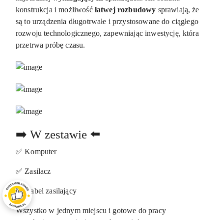
konstrukcja i możliwość
łatwej rozbudowy
sprawiają, że
są to urządzenia długotrwałe i przystosowane do ciągłego
rozwoju technologicznego, zapewniając inwestycję, która
przetrwa próbę czasu.
➡️ W zestawie ⬅️
✅ Komputer
✅ Zasilacz
✅ Kabel zasilający
Wszystko w jednym miejscu i gotowe do pracy