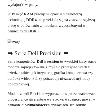
wydajność w pracy.
✅ Pamięć
RAM
pracuje w oparciu o najnowszą
technologię
DDR4
, co przekłada się na znacznie szybszą
pracę w porównaniu z modelami wyposażonymi w
pamięci typu DDR3.
➡️ Seria Dell Precision ⬅️
Seria komputerów
Dell Precision
to wysokiej klasy stacje
robocze zaprojektowane z myślą o profesjonalistach z
dziedzin takich jak inżynieria, grafika komputerowa czy
obróbka wideo, którzy potrzebują
niezawodnej
mocy
obliczeniowej.
Modele z serii Precision wyposażone są w zaawansowane
procesory, co gwarantuje wyjątkową wydajność nawet w
najbardziej
wymagających
aplikacjach. Ich solidna