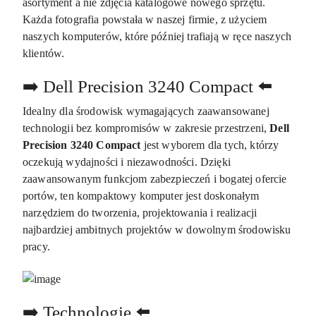
asortyment a nie zdjęcia katalogowe nowego sprzętu.
Każda fotografia powstała w naszej firmie, z użyciem
naszych komputerów, które później trafiają w ręce naszych
klientów.
➡️ Dell Precision 3240 Compact ⬅️
Idealny dla środowisk wymagających zaawansowanej
technologii bez kompromisów w zakresie przestrzeni,
Dell
Precision 3240 Compact
jest wyborem dla tych, którzy
oczekują wydajności i niezawodności. Dzięki
zaawansowanym funkcjom zabezpieczeń i bogatej ofercie
portów, ten kompaktowy komputer jest doskonałym
narzędziem do tworzenia, projektowania i realizacji
najbardziej ambitnych projektów w dowolnym środowisku
pracy.
➡️ Technologie ⬅️