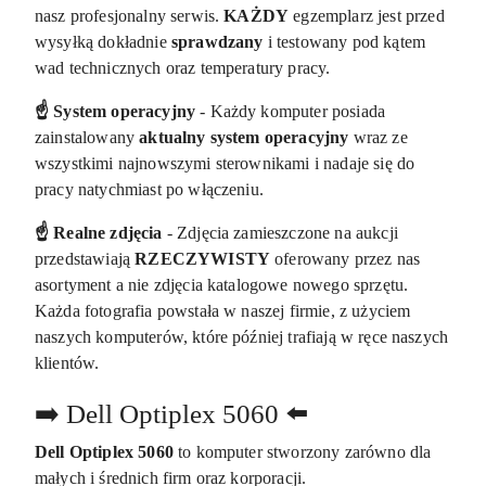
nasz profesjonalny serwis.
KAŻDY
egzemplarz jest przed
wysyłką dokładnie
sprawdzany
i testowany pod kątem
wad technicznych oraz temperatury pracy.
☝️ System operacyjny
- Każdy komputer posiada
zainstalowany
aktualny system operacyjny
wraz ze
wszystkimi najnowszymi sterownikami i nadaje się do
pracy natychmiast po włączeniu.
☝️ Realne zdjęcia
- Zdjęcia zamieszczone na aukcji
przedstawiają
RZECZYWISTY
oferowany przez nas
asortyment a nie zdjęcia katalogowe nowego sprzętu.
Każda fotografia powstała w naszej firmie, z użyciem
naszych komputerów, które później trafiają w ręce naszych
klientów.
➡️ Dell Optiplex 5060 ⬅️
Dell Optiplex 5060
to komputer stworzony zarówno dla
małych i średnich firm oraz korporacji.