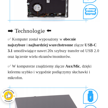
➡️ Technologie ⬅️
✅ Komputer został wyposażony w
obecnie
najszybsze
i
najbardziej wszechstronne
złącze
USB-C
3.1
umożliwiające nawet 20x szybszy transfer od USB 2.0
oraz łączenie wielu ekranów/monitorów.
✅ W komputerze znajdziemy złącze
Aux/Mic
, dzięki
któremu szybko i wygodnie podłączymy słuchawki i
mikrofon.