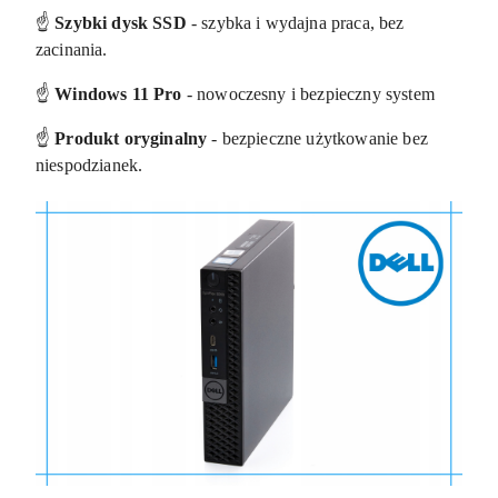
☝️
Szybki dysk SSD
- szybka i wydajna praca, bez
zacinania.
☝️
Windows 11 Pro
- nowoczesny i bezpieczny system
☝️
Produkt oryginalny
- bezpieczne użytkowanie bez
niespodzianek.