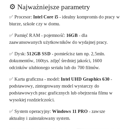
⚙️ Najważniejsze parametry
✅ Procesor:
Intel Core i5
- idealny kompromis do pracy w
biurze, szkole czy w domu.
✅ Pamięć RAM - pojemność:
16GB
- dla
zaawansowanych użytkowników do wydajnej pracy.
✅ Dysk:
512GB SSD
- pomieścisz tam np. 2,5mln.
dokumentów, 160tys. zdjęć średniej jakości, 1600
odcinków ulubionego serialu lub do 700 filmów.
✅ Karta graficzna - model:
Intel UHD Graphics 630
-
podstawowy, zintegrowany model wystarczy do
podstawowych prac graficznych lub obejrzenia filmu w
wysokiej rozdzielczości.
✅ System operacyjny:
Windows 11 PRO
- zawsze
aktualny i zainstalowany system.