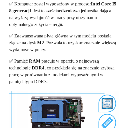
✅ Komputer został wyposażony w procesor
Intel Core I5
8 generacji
. Jest to
sześciordzeniowa
jednostka dająca
najwyższą wydajność w pracy przy utrzymaniu
optymalnego zużycia energii.
✅ Zaawansowana płyta główna w tym modelu posiada
złącze na dysk
M2
. Pozwala to uzyskać znacznie większą
wydajność w pracy.
✅ Pamięć
RAM
pracuje w oparciu o najnowszą
technologię
DDR4
, co przekłada się na znacznie szybszą
pracę w porównaniu z modelami wyposażonymi w
pamięci typu DDR3.