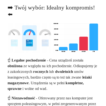
➡️ Twój wybór: Idealny kompromis!
⬅️
☝️
Legalne pochodzenie
- Cena urządzeń została
obniżona
ze względu na ich pochodzenie. Odkupujemy je
z zakończonych
rocznych
lub
dwuletnich
umów
leasingowych, bardzo często są to też tak zwane
leżaki
magazynowe
. Urządzenia są w pełni
kompletne,
sprawne
i wolne od wad.
☝️
Niezawodność
- Oferowany przez nas komputer jest
sprzętem poleasingowym, w pełni zregenerowanym przez