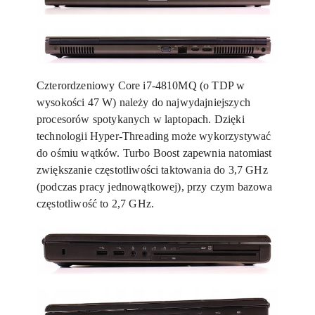
Czterordzeniowy Core i7-4810MQ (o TDP w
wysokości 47 W) należy do najwydajniejszych
procesorów spotykanych w laptopach. Dzięki
technologii Hyper-Threading może wykorzystywać
do ośmiu wątków. Turbo Boost zapewnia natomiast
zwiększanie częstotliwości taktowania do 3,7 GHz
(podczas pracy jednowątkowej), przy czym bazowa
częstotliwość to 2,7 GHz.