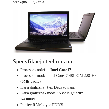
przekątnej 17,3 cala.
Specyfikacja techniczna:
Procesor - rodzina:
Intel Core i7
Procesor - model: Intel Core i7-4810QM 2.8GHz
(6MB cache)
Karta graficzna - typ: Dedykowana
Karta graficzna - model:
Nvidia Quadro
K4100M
Pamięć RAM - typ: DDR3L