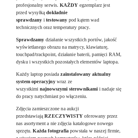
profesjonalny serwis.
KAŻDY
egzemplarz jest
przed wysyłką
dokładnie
sprawdzany
i
testowany
pod kątem wad
technicznych oraz temperatury pracy.
Sprawdzamy
działanie wszystkich portów, jakość
wyświetlanego obrazu na matrycy, klawiaturę,
touchpad/trackpoint, działanie baterii, pamięci RAM,
dysku i wszystkich pozostałych elementów laptopa.
Każdy laptop posiada
zainstalowany aktualny
system operacyjny
wraz ze
wszystkimi
najnowszymi sterownikami
i nadaje się
do pracy natychmiast po włączeniu.
Zdjęcia zamieszczone na aukcji
przedstawiają
RZECZYWISTY
oferowany przez
nas asortyment a nie zdjęcia katalogowe nowego
sprzętu.
Każda fotografia
powstała w naszej firmie,