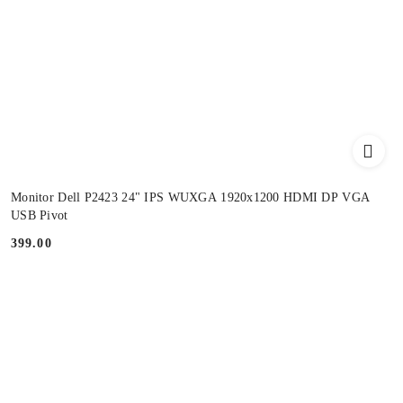
Monitor Dell P2423 24" IPS WUXGA 1920x1200 HDMI DP VGA
USB Pivot
399.00
Price: