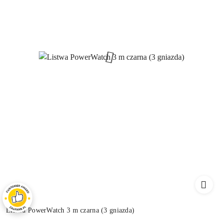
Listwa PowerWatch 3 m czarna (3 gniazda)