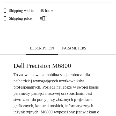
and
delivery
Shipping within :
48 hours
Shipping price :
0
DESCRIPTION
PARAMETERS
Dell Precision M6800
To zaawansowana mobilna stacja robocza dla
najbardziej wymagających użytkowników
profesjonalnych. Posiada najlepsze w swojej klasie
parametry pamięci masowej oraz zasilania. Jest
stworzona do pracy przy złożonych projektach
graficznych, konstruktorskich, informatycznych i
inżynieryjnych. M6800 wyposażony jest w ekran o