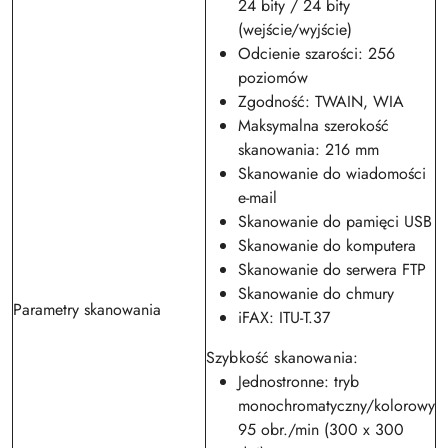
24 bity / 24 bity
(wejście/wyjście)
Odcienie szarości: 256
poziomów
Zgodność: TWAIN, WIA
Maksymalna szerokość
skanowania: 216 mm
Skanowanie do wiadomości
e-mail
Skanowanie do pamięci USB
Skanowanie do komputera
Skanowanie do serwera FTP
Skanowanie do chmury
Parametry skanowania
iFAX: ITU-T.37
Szybkość skanowania:
Jednostronne: tryb
monochromatyczny/kolorowy
95 obr./min (300 x 300