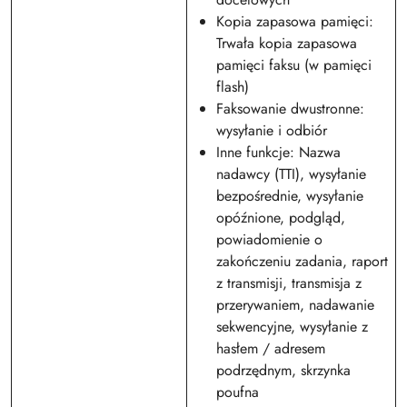
Kopia zapasowa pamięci:
Trwała kopia zapasowa
pamięci faksu (w pamięci
flash)
Faksowanie dwustronne:
wysyłanie i odbiór
Inne funkcje: Nazwa
nadawcy (TTI), wysyłanie
bezpośrednie, wysyłanie
opóźnione, podgląd,
powiadomienie o
zakończeniu zadania, raport
z transmisji, transmisja z
przerywaniem, nadawanie
sekwencyjne, wysyłanie z
hasłem / adresem
podrzędnym, skrzynka
poufna