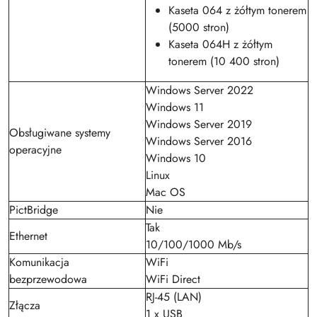
Kaseta 064 z żółtym tonerem
(5000 stron)
Kaseta 064H z żółtym
tonerem (10 400 stron)
Windows Server 2022
Windows 11
Windows Server 2019
Obsługiwane systemy
Windows Server 2016
operacyjne
Windows 10
Linux
Mac OS
PictBridge
Nie
Tak
Ethernet
10/100/1000 Mb/s
Komunikacja
WiFi
bezprzewodowa
WiFi Direct
RJ-45 (LAN)
Złącza
1 x USB