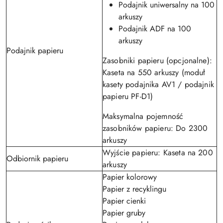
Podajnik uniwersalny na 100
arkuszy
Podajnik ADF na 100
arkuszy
Podajnik papieru
Zasobniki papieru (opcjonalne):
Kaseta na 550 arkuszy (moduł
kasety podajnika AV1 / podajnik
papieru PF-D1)
Maksymalna pojemność
zasobników papieru: Do 2300
arkuszy
Wyjście papieru: Kaseta na 200
Odbiornik papieru
arkuszy
Papier kolorowy
Papier z recyklingu
Papier cienki
Papier gruby