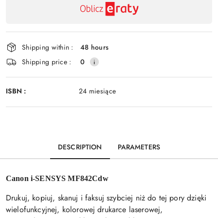
delivery
Shipping within :
48 hours
Shipping price :
0
ISBN :
24 miesiące
DESCRIPTION
PARAMETERS
Canon i-SENSYS MF842Cdw
Drukuj, kopiuj, skanuj i faksuj szybciej niż do tej pory dzięki
wielofunkcyjnej, kolorowej drukarce laserowej,