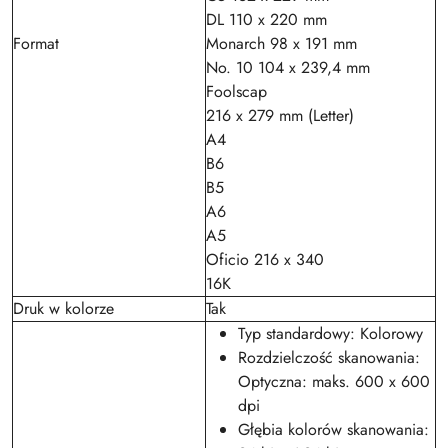
DL 110 x 220 mm
Format
Monarch 98 x 191 mm
No. 10 104 x 239,4 mm
Foolscap
216 x 279 mm (Letter)
A4
B6
B5
A6
A5
Oficio 216 x 340
16K
Druk w kolorze
Tak
Typ standardowy: Kolorowy
Rozdzielczość skanowania:
Optyczna: maks. 600 x 600
dpi
Głębia kolorów skanowania: