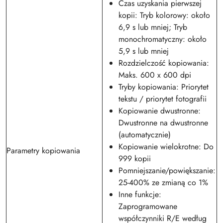
Czas uzyskania pierwszej
kopii: Tryb kolorowy: około
6,9 s lub mniej; Tryb
monochromatyczny: około
5,9 s lub mniej
Rozdzielczość kopiowania:
Maks. 600 x 600 dpi
Tryby kopiowania: Priorytet
tekstu / priorytet fotografii
Kopiowanie dwustronne:
Dwustronne na dwustronne
(automatycznie)
Kopiowanie wielokrotne: Do
Parametry kopiowania
999 kopii
Pomniejszanie/powiększanie:
25-400% ze zmianą co 1%
Inne funkcje:
Zaprogramowane
współczynniki R/E według