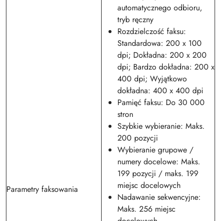
automatycznego odbioru,
tryb ręczny
Rozdzielczość faksu:
Standardowa: 200 x 100
dpi; Dokładna: 200 x 200
dpi; Bardzo dokładna: 200 x
400 dpi; Wyjątkowo
dokładna: 400 x 400 dpi
Pamięć faksu: Do 30 000
stron
Szybkie wybieranie: Maks.
200 pozycji
Wybieranie grupowe /
numery docelowe: Maks.
199 pozycji / maks. 199
miejsc docelowych
Parametry faksowania
Nadawanie sekwencyjne:
Maks. 256 miejsc
docelowych