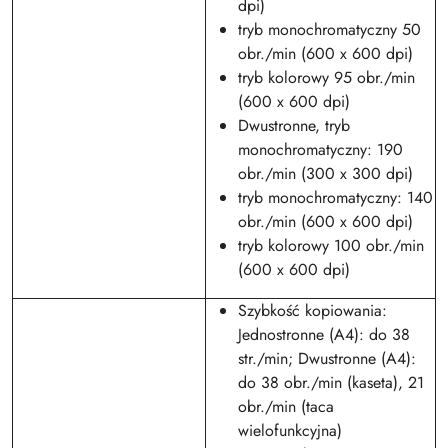
dpi)
tryb monochromatyczny 50
obr./min (600 x 600 dpi)
tryb kolorowy 95 obr./min
(600 x 600 dpi)
Dwustronne, tryb
monochromatyczny: 190
obr./min (300 x 300 dpi)
tryb monochromatyczny: 140
obr./min (600 x 600 dpi)
tryb kolorowy 100 obr./min
(600 x 600 dpi)
Szybkość kopiowania:
Jednostronne (A4): do 38
str./min; Dwustronne (A4):
do 38 obr./min (kaseta), 21
obr./min (taca
wielofunkcyjna)