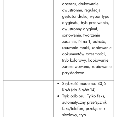
obszaru, drukowanie
dwustronne, regulacja
gęstości druku, wybór typu
oryginału, tryb przerwania,
dwustronny oryginał,
sortowanie, tworzenie
zadania, N na 1, ostrość,
usuwanie ramki, kopiowanie
dokumentów tożsamości,
tryb kolorowy, kopiowanie
zarezerwowane, kopiowanie
przykładowe
Szybkość modemu: 33,6
Kb/s (do 3 s/str.14)
Tryb odbioru: Tylko faks,
automatyczny przełącznik
faks/telefon, przełącznik
sieciowy, tryb