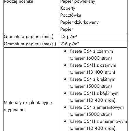
Rodzaj nośnika
Papier powlekany
Koperty
Pocztówka
Papier dziurkowany
Papier
Gramatura papieru (min.)
42 g/m²
Gramatura papieru (maks.)
216 g/m²
Kaseta 064 z czarnym
tonerem (6000 stron)
Kaseta 064H z czarnym
tonerem (13 400 stron)
Kaseta 064 z błękitnym
tonerem (5000 stron)
Kaseta 064H z błękitnym
tonerem (10 400 stron)
Materiały eksploatacyjne
Kaseta 064 z amarantowym
oryginalne
tonerem (5000 stron)
Kaseta 064H z amarantowym
tonerem (10 400 stron)