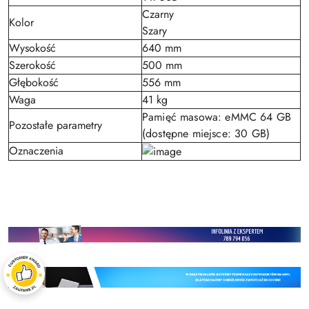
Czarny
Kolor
Szary
Wysokość
640 mm
Szerokość
500 mm
Głębokość
556 mm
Waga
41 kg
Pamięć masowa: eMMC 64 GB
Pozostałe parametry
(dostępne miejsce: 30 GB)
Oznaczenia