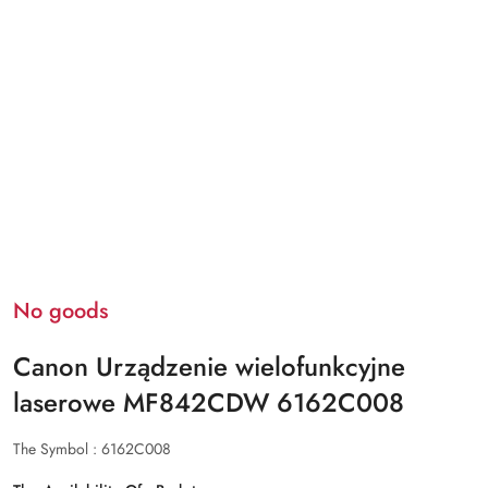
No goods
Canon Urządzenie wielofunkcyjne
laserowe MF842CDW 6162C008
The Symbol :
6162C008