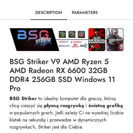
DESCRIPTION
PARAMETERS
BSG Striker V9 AMD Ryzen 5
AMD Radeon RX 6600 32GB
DDR4 256GB SSD Windows 11
Pro
BSG Striker
to idealny komputer dla graczy, którzy
chcą cieszyć się
płynną
rozgrywką
i
świetną
grafiką
w popularnych grach. Jeśli zależy Ci na wysokiej liczbie
klatek na sekundę i przewadze w dynamicznych
rozgrywkach, Striker jest dla Ciebie.