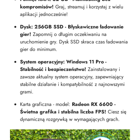
kompromisów!
Graj, streamuj i korzystaj z wielu
aplikacji jednocześnie!
Dysk: 256GB SSD - Błyskawiczne ładowanie
gier!
Zapomnij o długim oczekiwaniu na
uruchomienie gry. Dysk SSD skraca czas ładowania
gier do minimum.
System operacyjny: Windows 11 Pro -
Stabilność i bezpieczeństwo!
Zainstalowany i
zawsze aktualny system operacyjny, zapewniający
stabilne działanie i kompatybilność z najnowszymi
grami.
Karta graficzna - model:
Radeon RX 6600 -
Świetna grafika i stabilna liczba FPS!
Ciesz się
dynamiczną rozgrywką w wymagających grach.