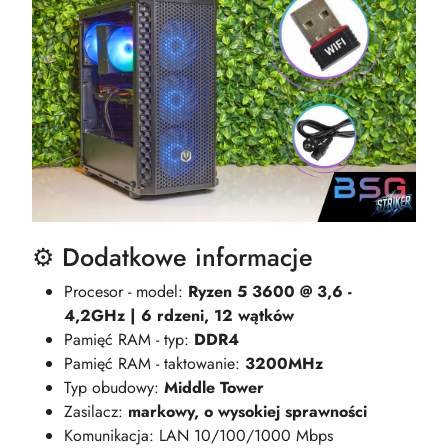
⚙️ Dodatkowe informacje
Procesor - model:
Ryzen 5 3600 @ 3,6 -
4,2GHz | 6 rdzeni, 12 wątków
Pamięć RAM - typ:
DDR4
Pamięć RAM - taktowanie:
3200MHz
Typ obudowy:
Middle Tower
Zasilacz:
markowy, o wysokiej sprawności
Komunikacja: LAN 10/100/1000 Mbps