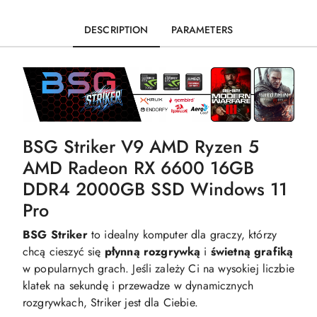
DESCRIPTION
PARAMETERS
BSG Striker V9 AMD Ryzen 5
AMD Radeon RX 6600 16GB
DDR4 2000GB SSD Windows 11
Pro
BSG Striker
to idealny komputer dla graczy, którzy
chcą cieszyć się
płynną
rozgrywką
i
świetną
grafiką
w popularnych grach. Jeśli zależy Ci na wysokiej liczbie
klatek na sekundę i przewadze w dynamicznych
rozgrywkach, Striker jest dla Ciebie.