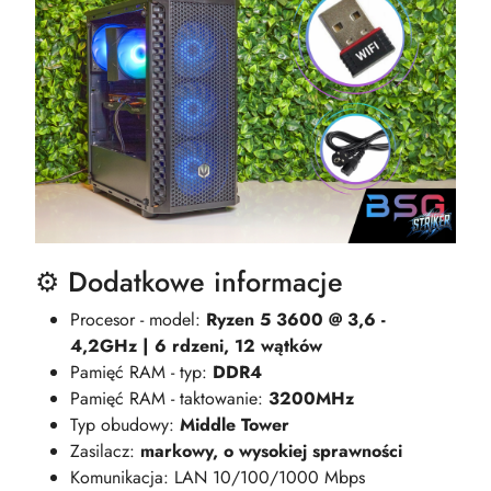
⚙️ Dodatkowe informacje
Procesor - model:
Ryzen 5 3600 @ 3,6 -
4,2GHz | 6 rdzeni, 12 wątków
Pamięć RAM - typ:
DDR4
Pamięć RAM - taktowanie:
3200MHz
Typ obudowy:
Middle Tower
Zasilacz:
markowy, o wysokiej sprawności
Komunikacja: LAN 10/100/1000 Mbps