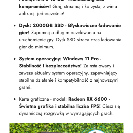
kompromisów!
Graj, streamuj i korzystaj z wielu
aplikacji jednocześnie!
Dysk: 2000GB SSD - Błyskawiczne ładowanie
gier!
Zapomnij o długim oczekiwaniu na
uruchomienie gry. Dysk SSD skraca czas ładowania
gier do minimum.
System operacyjny: Windows 11 Pro -
Stabilność i bezpieczeństwo!
Zainstalowany i
zawsze aktualny system operacyjny, zapewniający
stabilne działanie i kompatybilność z najnowszymi
grami.
Karta graficzna - model:
Radeon RX 6600 -
Świetna grafika i stabilna liczba FPS!
Ciesz się
dynamiczną rozgrywką w wymagających grach.