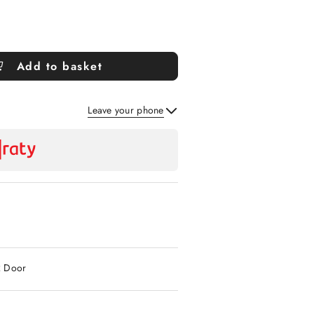
Add to basket
Leave your phone
Send
2 Door