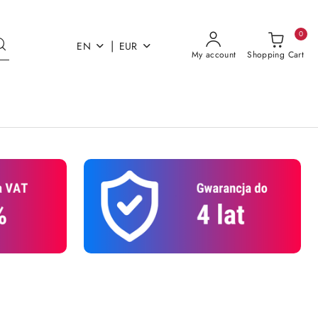
0
|
EN
EUR
My account
Shopping Cart