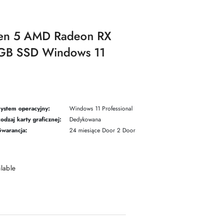
zen 5 AMD Radeon RX
B SSD Windows 11
ystem operacyjny:
Windows 11 Professional
odzaj karty graficznej:
Dedykowana
warancja:
24 miesiące Door 2 Door
ilable