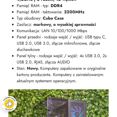
Pamięć RAM - typ:
DDR4
Pamięć RAM - taktowanie:
3200MHz
Typ obudowy:
Cube Case
Zasilacz:
markowy, o wysokiej sprawności
Komunikacja: LAN 10/100/1000 Mbps
Panel przedni - rodzaje wejść / wyjść: USB typu C,
USB 2.0, USB 3.0, złącze mikrofonowe, złącze
słuchawkowe
Panel tylny - rodzaje wejść / wyjść: 4x USB 3.0, 2x
USB 2.0, RJ45, złącza AUDIO
Stan:
Nowy.
Komputery zapakowane w oryginalne
kartony producenta. Komputery z zainstalowanym
aktualnym systemem operacyjnym.