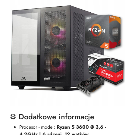
⚙️ Dodatkowe informacje
Procesor - model:
Ryzen 5 3600 @ 3,6 -
4,2GHz | 6 rdzeni, 12 wątków