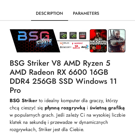
DESCRIPTION
PARAMETERS
BSG Striker V8 AMD Ryzen 5
AMD Radeon RX 6600 16GB
DDR4 256GB SSD Windows 11
Pro
BSG Striker
to idealny komputer dla graczy, którzy
chcą cieszyć się
płynną
rozgrywką
i
świetną
grafiką
w popularnych grach. Jeśli zależy Ci na wysokiej liczbie
klatek na sekundę i przewadze w dynamicznych
rozgrywkach, Striker jest dla Ciebie.