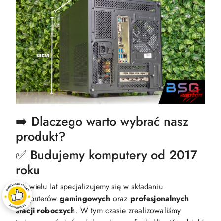
➡️ Dlaczego warto wybrać nasz
produkt?
✅ Budujemy komputery od 2017
roku
Od wielu lat specjalizujemy się w składaniu
komputerów
gamingowych
oraz
profesjonalnych
stacji
roboczych
. W tym czasie zrealizowaliśmy