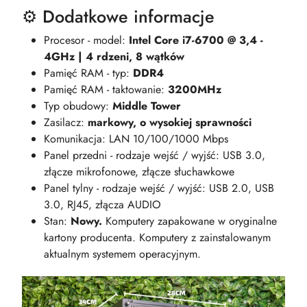
⚙️ Dodatkowe informacje
Procesor - model:
Intel Core i7-6700 @ 3,4 -
4GHz | 4 rdzeni, 8 wątków
Pamięć RAM - typ:
DDR4
Pamięć RAM - taktowanie:
3200MHz
Typ obudowy:
Middle Tower
Zasilacz:
markowy, o wysokiej sprawności
Komunikacja: LAN 10/100/1000 Mbps
Panel przedni - rodzaje wejść / wyjść: USB 3.0,
złącze mikrofonowe, złącze słuchawkowe
Panel tylny - rodzaje wejść / wyjść: USB 2.0, USB
3.0, RJ45, złącza AUDIO
Stan:
Nowy.
Komputery zapakowane w oryginalne
kartony producenta. Komputery z zainstalowanym
aktualnym systemem operacyjnym.