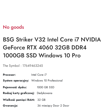
No goods
BSG Striker V32 Intel Core i7 NVIDIA
GeForce RTX 4060 32GB DDR4
1000GB SSD Windows 10 Pro
The Symbol :
17649463245
Procesor:
Intel Core i7
System operacyjny:
Windows 10 Professional
Pojemność dysku:
1000 GB SSD
Rodzaj karty graficznej:
Dedykowana
Wielkość pamięci RAM:
32 GB
Gwarancja:
36 miesięcy Door 2 Door