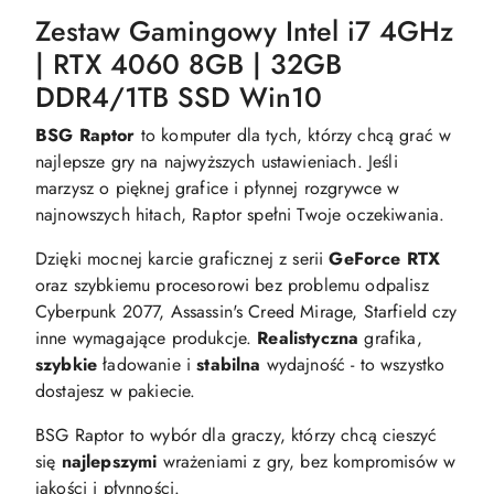
Zestaw Gamingowy Intel i7 4GHz
| RTX 4060 8GB | 32GB
DDR4/1TB SSD Win10
BSG Raptor
to komputer dla tych, którzy chcą grać w
najlepsze gry na najwyższych ustawieniach. Jeśli
marzysz o pięknej grafice i płynnej rozgrywce w
najnowszych hitach, Raptor spełni Twoje oczekiwania.
Dzięki mocnej karcie graficznej z serii
GeForce RTX
oraz szybkiemu procesorowi bez problemu odpalisz
Cyberpunk 2077, Assassin's Creed Mirage, Starfield czy
inne wymagające produkcje.
Realistyczna
grafika,
szybkie
ładowanie i
stabilna
wydajność - to wszystko
dostajesz w pakiecie.
BSG Raptor to wybór dla graczy, którzy chcą cieszyć
się
najlepszymi
wrażeniami z gry, bez kompromisów w
jakości i płynności.