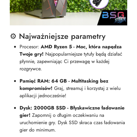
⚙️ Najważniejsze parametry
Procesor:
AMD Ryzen 5 - Moc, która napędza
Twoje gry!
Najpopularniejsze tytuły będą działać
płynnie, zapewniając Ci przewagę w każdej
rozgrywce.
Pamięć RAM: 64 GB - Multitasking bez
kompromisów!
Graj, streamuj i korzystaj z wielu
aplikacji jednocześnie!
Dysk: 2000GB SSD - Błyskawiczne ładowanie
gier!
Zapomnij o długim oczekiwaniu na
uruchomienie gry. Dysk SSD skraca czas ładowania
gier do minimum.