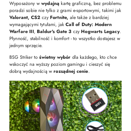
Wyposażony w
wydajną
kartę graficzną, bez problemu
poradzi sobie nie tylko z grami e-sportowymi, takimi jak
Valorant, CS2
czy
Fortnite,
ale także z bardziej
wymagającymi tytułami, jak
Call of Duty: Modern
Warfare III
,
Baldur's Gate 3
czy
Hogwarts Legacy
.
Płynność, stabilność i komfort - to wszystko dostajesz w
jednym sprzęcie.
BSG Striker to
świetny wybór
dla każdego, kto chce
wskoczyć na wyższy poziom gamingu i cieszyć się
dobrą wydajnością w
rozsądnej cenie
.