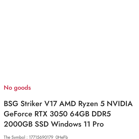
No goods
BSG Striker V17 AMD Ryzen 5 NVIDIA
GeForce RTX 3050 64GB DDR5
2000GB SSD Windows 11 Pro
The Symbol :
17715690179_0HeFb