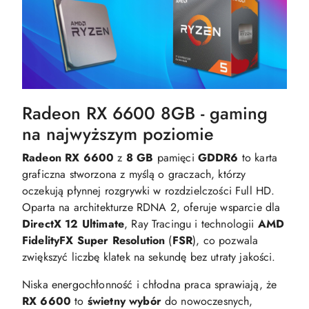
Radeon RX 6600 8GB - gaming
na najwyższym poziomie
Radeon RX 6600
z
8 GB
pamięci
GDDR6
to karta
graficzna stworzona z myślą o graczach, którzy
oczekują płynnej rozgrywki w rozdzielczości Full HD.
Oparta na architekturze RDNA 2, oferuje wsparcie dla
DirectX 12 Ultimate
, Ray Tracingu i technologii
AMD
FidelityFX Super Resolution
(
FSR
), co pozwala
zwiększyć liczbę klatek na sekundę bez utraty jakości.
Niska energochłonność i chłodna praca sprawiają, że
RX 6600
to
świetny wybór
do nowoczesnych,