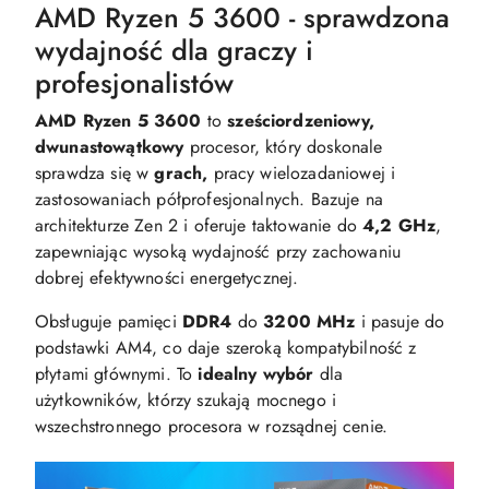
AMD Ryzen 5 3600 - sprawdzona
wydajność dla graczy i
profesjonalistów
AMD Ryzen 5 3600
to
sześciordzeniowy,
dwunastowątkowy
procesor, który doskonale
sprawdza się w
grach,
pracy wielozadaniowej i
zastosowaniach półprofesjonalnych. Bazuje na
architekturze Zen 2 i oferuje taktowanie do
4,2 GHz
,
zapewniając wysoką wydajność przy zachowaniu
dobrej efektywności energetycznej.
Obsługuje pamięci
DDR4
do
3200 MHz
i pasuje do
podstawki AM4, co daje szeroką kompatybilność z
płytami głównymi. To
idealny wybór
dla
użytkowników, którzy szukają mocnego i
wszechstronnego procesora w rozsądnej cenie.