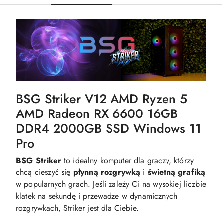
BSG Striker V12 AMD Ryzen 5
AMD Radeon RX 6600 16GB
DDR4 2000GB SSD Windows 11
Pro
BSG Striker
to idealny komputer dla graczy, którzy
chcą cieszyć się
płynną
rozgrywką
i
świetną
grafiką
w popularnych grach. Jeśli zależy Ci na wysokiej liczbie
klatek na sekundę i przewadze w dynamicznych
rozgrywkach, Striker jest dla Ciebie.