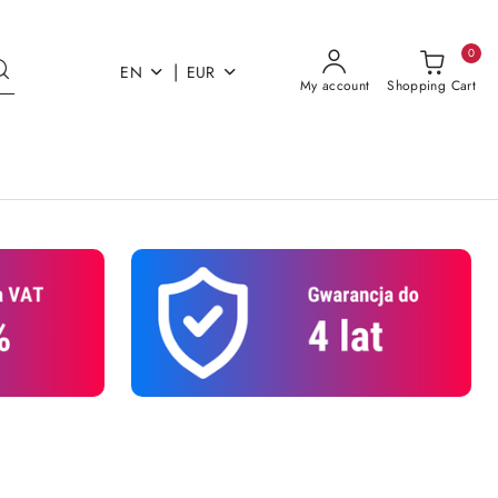
0
|
EN
EUR
My account
Shopping Cart