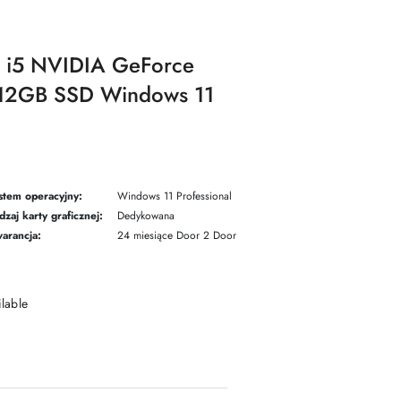
e i5 NVIDIA GeForce
12GB SSD Windows 11
stem operacyjny:
Windows 11 Professional
dzaj karty graficznej:
Dedykowana
arancja:
24 miesiące Door 2 Door
ilable