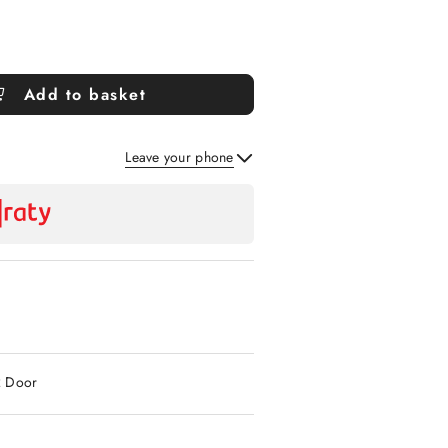
Add to basket
Leave your phone
Send
2 Door