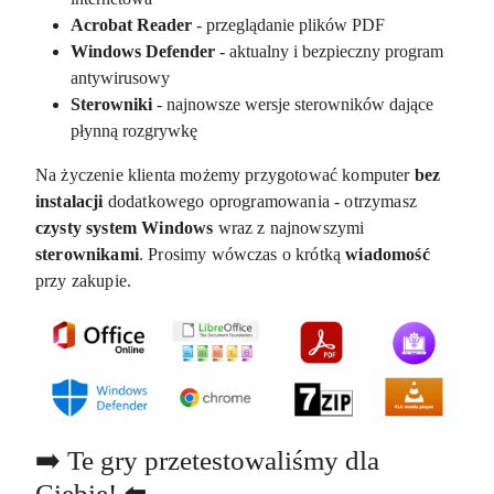
Acrobat Reader
- przeglądanie plików PDF
Windows Defender
- aktualny i bezpieczny program
antywirusowy
Sterowniki
- najnowsze wersje sterowników dające
płynną rozgrywkę
Na życzenie klienta możemy przygotować komputer
bez
instalacji
dodatkowego oprogramowania - otrzymasz
czysty system Windows
wraz z najnowszymi
sterownikami
. Prosimy wówczas o krótką
wiadomość
przy zakupie.
➡️ Te gry przetestowaliśmy dla
Ciebie! ⬅️