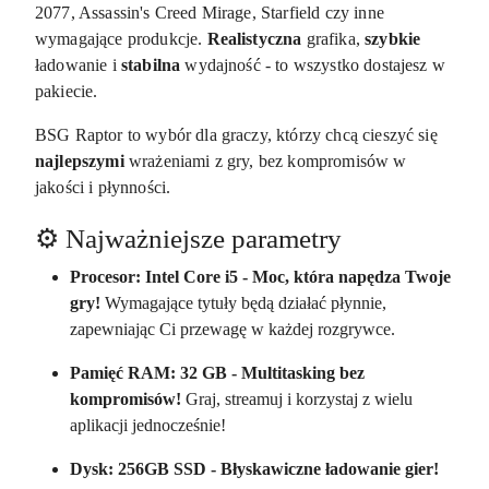
2077, Assassin's Creed Mirage, Starfield czy inne
wymagające produkcje.
Realistyczna
grafika,
szybkie
ładowanie i
stabilna
wydajność - to wszystko dostajesz w
pakiecie.
BSG Raptor to wybór dla graczy, którzy chcą cieszyć się
najlepszymi
wrażeniami z gry, bez kompromisów w
jakości i płynności.
⚙️ Najważniejsze parametry
Procesor: Intel Core i5 - Moc, która napędza Twoje
gry!
Wymagające tytuły będą działać płynnie,
zapewniając Ci przewagę w każdej rozgrywce.
Pamięć RAM: 32 GB - Multitasking bez
kompromisów!
Graj, streamuj i korzystaj z wielu
aplikacji jednocześnie!
Dysk: 256GB SSD - Błyskawiczne ładowanie gier!