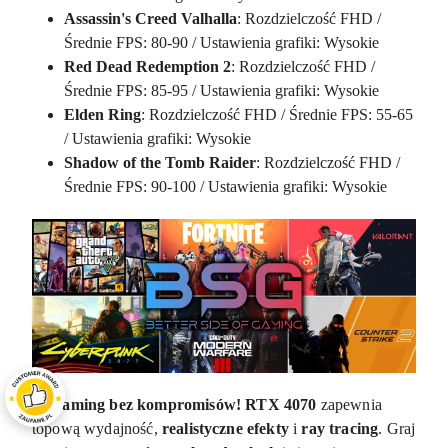
Assassin's Creed Valhalla
: Rozdzielczość FHD /
Średnie FPS: 80-90 / Ustawienia grafiki: Wysokie
Red Dead Redemption 2
: Rozdzielczość FHD /
Średnie FPS: 85-95 / Ustawienia grafiki: Wysokie
Elden Ring
: Rozdzielczość FHD / Średnie FPS: 55-65
/ Ustawienia grafiki: Wysokie
Shadow of the Tomb Raider
: Rozdzielczość FHD /
Średnie FPS: 90-100 / Ustawienia grafiki: Wysokie
✅
Gaming bez kompromisów!
RTX 4070
zapewnia
topową wydajność,
realistyczne efekty
i
ray tracing
. Graj