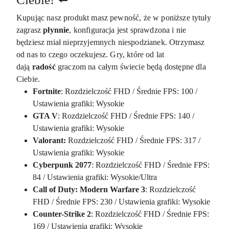
Kupując nasz produkt masz pewność, że w poniższe tytuły
zagrasz
płynnie
, konfiguracja jest sprawdzona i nie
będziesz miał nieprzyjemnych niespodzianek. Otrzymasz
od nas to czego oczekujesz. Gry, które od lat
dają
radość
graczom na całym świecie będą dostępne dla
Ciebie.
Fortnite
: Rozdzielczość FHD / Średnie FPS: 100 /
Ustawienia grafiki: Wysokie
GTA V
: Rozdzielczość FHD / Średnie FPS: 140 /
Ustawienia grafiki: Wysokie
Valorant:
Rozdzielczość FHD / Średnie FPS: 317 /
Ustawienia grafiki: Wysokie
Cyberpunk 2077
: Rozdzielczość FHD / Średnie FPS:
84 / Ustawienia grafiki: Wysokie/Ultra
Call of Duty: Modern Warfare 3
: Rozdzielczość
FHD / Średnie FPS: 230 / Ustawienia grafiki: Wysokie
Counter-Strike 2
: Rozdzielczość FHD / Średnie FPS:
169 / Ustawienia grafiki: Wysokie