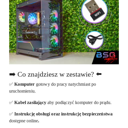
➡️ Co znajdziesz w zestawie? ⬅️
✅
Komputer
gotowy do pracy natychmiast po
uruchomieniu.
✅
Kabel zasilający
aby podłączyć komputer do prądu.
✅
Instrukcję obsługi oraz instrukcję bezpieczeństwa
dostępne online
.