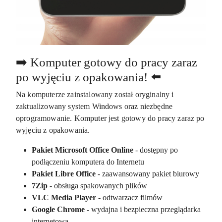
➡️ Komputer gotowy do pracy zaraz
po wyjęciu z opakowania! ⬅️
Na komputerze zainstalowany został oryginalny i
zaktualizowany system Windows oraz niezbędne
oprogramowanie. Komputer jest gotowy do pracy zaraz po
wyjęciu z opakowania.
Pakiet Microsoft Office Online
- dostępny po
podłączeniu komputera do Internetu
Pakiet Libre Office
- zaawansowany pakiet biurowy
7Zip
- obsługa spakowanych plików
VLC Media Player
- odtwarzacz filmów
Google Chrome
- wydajna i bezpieczna przeglądarka
internetowa