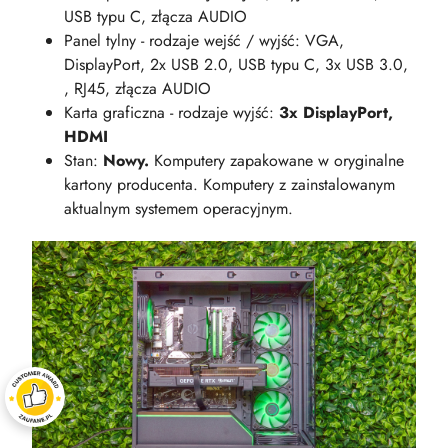
USB typu C, złącza AUDIO
Panel tylny - rodzaje wejść / wyjść: VGA,
DisplayPort, 2x USB 2.0, USB typu C, 3x USB 3.0,
, RJ45, złącza AUDIO
Karta graficzna - rodzaje wyjść:
3x DisplayPort,
HDMI
Stan:
Nowy.
Komputery zapakowane w oryginalne
kartony producenta. Komputery z zainstalowanym
aktualnym systemem operacyjnym.