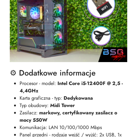
⚙️ Dodatkowe informacje
Procesor - model:
Intel Core i5-12400F @ 2,5 -
4,4GHz
Karta graficzna - typ:
Dedykowana
Typ obudowy:
Midi Tower
Zasilacz:
markowy, certyfikowany zasilacz o
mocy 550W
Komunikacja: LAN 10/100/1000 Mbps
Panel przedni - rodzaje wejść / wyjść: 2x USB, 1x