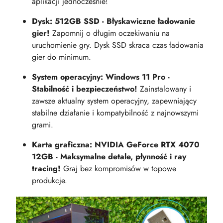
aplikacji jednocześnie!
Dysk: 512GB SSD - Błyskawiczne ładowanie
gier!
Zapomnij o długim oczekiwaniu na
uruchomienie gry. Dysk SSD skraca czas ładowania
gier do minimum.
System operacyjny: Windows 11 Pro -
Stabilność i bezpieczeństwo!
Zainstalowany i
zawsze aktualny system operacyjny, zapewniający
stabilne działanie i kompatybilność z najnowszymi
grami.
Karta graficzna: NVIDIA GeForce RTX 4070
12GB - Maksymalne detale, płynność i ray
tracing!
Graj bez kompromisów w topowe
produkcje.