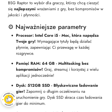
BSG Raptor to wybór dla graczy, którzy chcą cieszyć
się
najlepszymi
wrażeniami z gry, bez kompromisów w
jakości i płynności.
⚙️ Najważniejsze parametry
Procesor: Intel Core i5 - Moc, która napędza
Twoje gry!
Wymagające tytuły będą działać
płynnie, zapewniając Ci przewagę w każdej
rozgrywce.
Pamięć RAM: 64 GB - Multitasking bez
kompromisów!
Graj, streamuj i korzystaj z wielu
aplikacji jednocześnie!
Dysk: 512GB SSD - Błyskawiczne ładowanie
gier!
Zapomnij o długim oczekiwaniu na
uruchomienie gry. Dysk SSD skraca czas ładowania
gier do minimum.