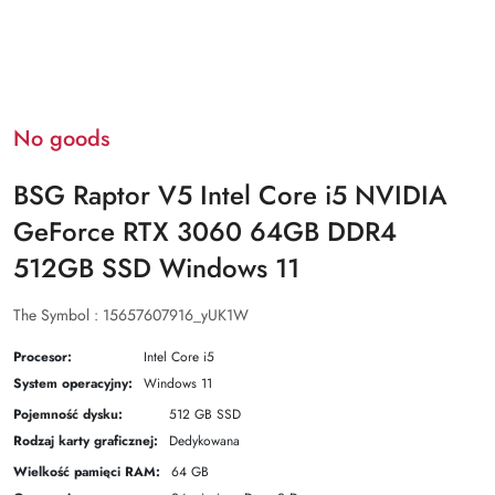
No goods
BSG Raptor V5 Intel Core i5 NVIDIA
GeForce RTX 3060 64GB DDR4
512GB SSD Windows 11
The Symbol :
15657607916_yUK1W
Procesor:
Intel Core i5
System operacyjny:
Windows 11
Pojemność dysku:
512 GB SSD
Rodzaj karty graficznej:
Dedykowana
Wielkość pamięci RAM:
64 GB