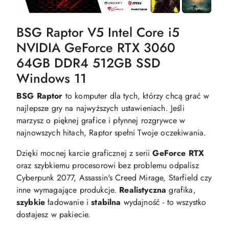
BSG Raptor V5 Intel Core i5
NVIDIA GeForce RTX 3060
64GB DDR4 512GB SSD
Windows 11
BSG Raptor
to komputer dla tych, którzy chcą grać w
najlepsze gry na najwyższych ustawieniach. Jeśli
marzysz o pięknej grafice i płynnej rozgrywce w
najnowszych hitach, Raptor spełni Twoje oczekiwania.
Dzięki mocnej karcie graficznej z serii
GeForce RTX
oraz szybkiemu procesorowi bez problemu odpalisz
Cyberpunk 2077, Assassin's Creed Mirage, Starfield czy
inne wymagające produkcje.
Realistyczna
grafika,
szybkie
ładowanie i
stabilna
wydajność - to wszystko
dostajesz w pakiecie.