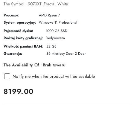
The Symbol :
9070XT_Fractal_White
Procesor:
AMD Ryzen 7
System operacyjny:
Windows 11 Professional
Pojemność dysku:
1000 GB SSD
Rodzaj karty graficznej:
Dedykowana
Wielkość pamięci RAM:
32 GB
Gwarancja:
36 miesięcy Door 2 Door
The Availability Of :
Brak towaru
Notify me when the product will be available
price:
8199.00