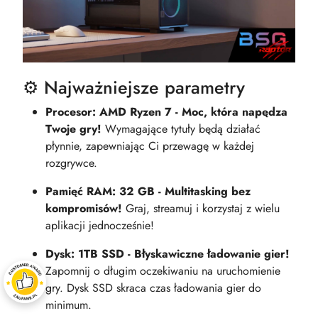
⚙️ Najważniejsze parametry
Procesor: AMD Ryzen 7 - Moc, która napędza
Twoje gry!
Wymagające tytuły będą działać
płynnie, zapewniając Ci przewagę w każdej
rozgrywce.
Pamięć RAM: 32 GB - Multitasking bez
kompromisów!
Graj, streamuj i korzystaj z wielu
aplikacji jednocześnie!
Dysk: 1TB SSD - Błyskawiczne ładowanie gier!
Zapomnij o długim oczekiwaniu na uruchomienie
gry. Dysk SSD skraca czas ładowania gier do
minimum.