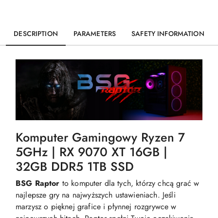
DESCRIPTION
PARAMETERS
SAFETY INFORMATION
Komputer Gamingowy Ryzen 7
5GHz | RX 9070 XT 16GB |
32GB DDR5 1TB SSD
BSG Raptor
to komputer dla tych, którzy chcą grać w
najlepsze gry na najwyższych ustawieniach. Jeśli
marzysz o pięknej grafice i płynnej rozgrywce w