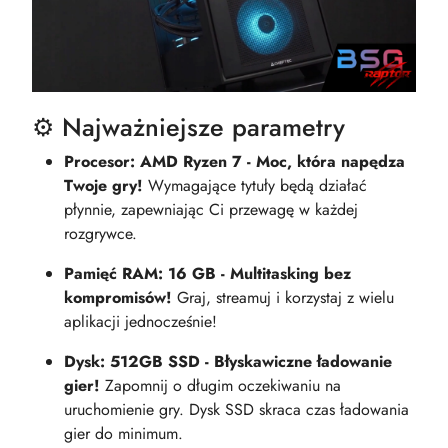
⚙️ Najważniejsze parametry
Procesor: AMD Ryzen 7 - Moc, która napędza
Twoje gry!
Wymagające tytuły będą działać
płynnie, zapewniając Ci przewagę w każdej
rozgrywce.
Pamięć RAM: 16 GB - Multitasking bez
kompromisów!
Graj, streamuj i korzystaj z wielu
aplikacji jednocześnie!
Dysk: 512GB SSD - Błyskawiczne ładowanie
gier!
Zapomnij o długim oczekiwaniu na
uruchomienie gry. Dysk SSD skraca czas ładowania
gier do minimum.