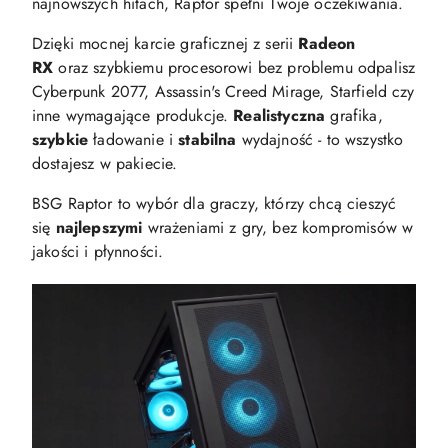
najnowszych hitach, Raptor spełni Twoje oczekiwania.
Dzięki mocnej karcie graficznej z serii
Radeon
RX
oraz szybkiemu procesorowi bez problemu odpalisz
Cyberpunk 2077, Assassin's Creed Mirage, Starfield czy
inne wymagające produkcje.
Realistyczna
grafika,
szybkie
ładowanie i
stabilna
wydajność - to wszystko
dostajesz w pakiecie.
BSG Raptor to wybór dla graczy, którzy chcą cieszyć
się
najlepszymi
wrażeniami z gry, bez kompromisów w
jakości i płynności.