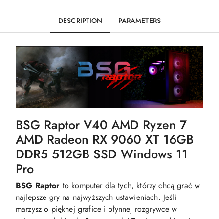
DESCRIPTION
PARAMETERS
BSG Raptor V40 AMD Ryzen 7
AMD Radeon RX 9060 XT 16GB
DDR5 512GB SSD Windows 11
Pro
BSG Raptor
to komputer dla tych, którzy chcą grać w
najlepsze gry na najwyższych ustawieniach. Jeśli
marzysz o pięknej grafice i płynnej rozgrywce w