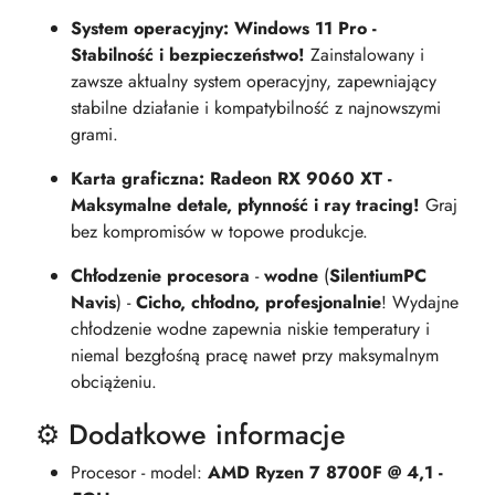
System operacyjny: Windows 11 Pro -
Stabilność i bezpieczeństwo!
Zainstalowany i
zawsze aktualny system operacyjny, zapewniający
stabilne działanie i kompatybilność z najnowszymi
grami.
Karta graficzna: Radeon RX 9060 XT -
Maksymalne detale, płynność i ray tracing!
Graj
bez kompromisów w topowe produkcje.
Chłodzenie procesora
-
wodne
(
SilentiumPC
Navis
) -
Cicho, chłodno, profesjonalnie
! Wydajne
chłodzenie wodne zapewnia niskie temperatury i
niemal bezgłośną pracę nawet przy maksymalnym
obciążeniu.
⚙️ Dodatkowe informacje
Procesor - model:
AMD Ryzen 7 8700F @ 4,1 -