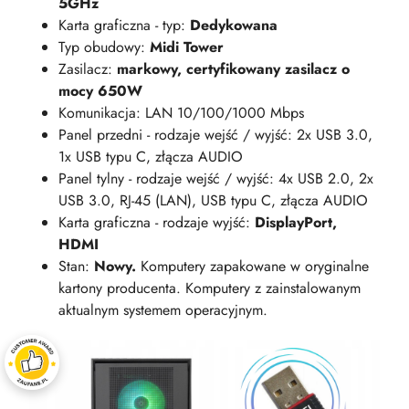
5GHz
Karta graficzna - typ:
Dedykowana
Typ obudowy:
Midi Tower
Zasilacz:
markowy, certyfikowany zasilacz o
mocy 650W
Komunikacja: LAN 10/100/1000 Mbps
Panel przedni - rodzaje wejść / wyjść: 2x USB 3.0,
1x USB typu C, złącza AUDIO
Panel tylny - rodzaje wejść / wyjść: 4x USB 2.0, 2x
USB 3.0, RJ-45 (LAN), USB typu C, złącza AUDIO
Karta graficzna - rodzaje wyjść:
DisplayPort,
HDMI
Stan:
Nowy.
Komputery zapakowane w oryginalne
kartony producenta. Komputery z zainstalowanym
aktualnym systemem operacyjnym.