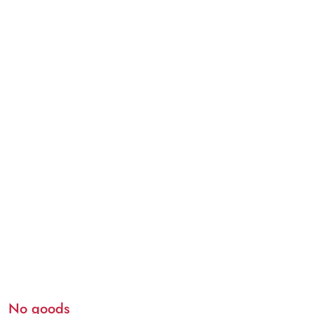
No goods