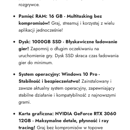
rozgrywce.
Pamięć RAM: 16 GB - Multitasking bez
kompromisów!
Graj, streamuj i korzystaj z wielu
aplikacji jednocześnie!
Dysk: 1000GB SSD - Błyskawiczne ładowanie
gier!
Zapomnij o długim oczekiwaniu na
uruchomienie gry. Dysk SSD skraca czas ładowania
gier do minimum.
System operacyjny: Windows 10 Pro -
Stabilność i bezpieczeństwo!
Zainstalowany i
zawsze aktualny system operacyjny, zapewniający
stabilne działanie i kompatybilność z najnowszymi
grami.
Karta graficzna: NVIDIA GeForce RTX 3060
12GB - Maksymalne detale, płynność i ray
tracing!
Graj bez kompromisów w topowe