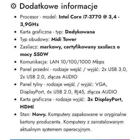
⚙️ Dodatkowe informacje
Procesor - model:
Intel Core i7-3770 @ 3,4 -
3,9GHz
Karta graficzna - typ:
Dedykowana
Typ obudowy:
Midi Tower
Zasilacz:
markowy, certyfikowany zasilacz o
mocy 550W
Komunikacja: LAN 10/100/1000 Mbps
Panel przedni - rodzaje wejść / wyjść: 2x USB 3.0,
2x USB 2.0, złącza AUDIO
Panel tylny - rodzaje wejść / wyjść: VGA,
DisplayPort, 6x USB 2.0, RJ45, złącza AUDIO
Karta graficzna - rodzaje wyjść:
3x DisplayPort,
HDMI
Stan:
Nowy.
Komputery zapakowane w oryginalne
kartony producenta. Komputery z zainstalowanym
aktualnym systemem operacyjnym.