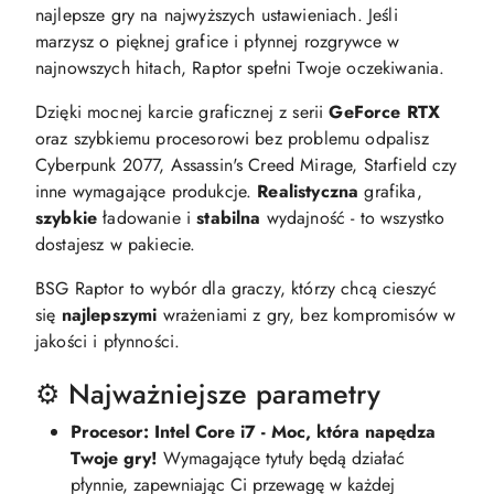
najlepsze gry na najwyższych ustawieniach. Jeśli
marzysz o pięknej grafice i płynnej rozgrywce w
najnowszych hitach, Raptor spełni Twoje oczekiwania.
Dzięki mocnej karcie graficznej z serii
GeForce RTX
oraz szybkiemu procesorowi bez problemu odpalisz
Cyberpunk 2077, Assassin's Creed Mirage, Starfield czy
inne wymagające produkcje.
Realistyczna
grafika,
szybkie
ładowanie i
stabilna
wydajność - to wszystko
dostajesz w pakiecie.
BSG Raptor to wybór dla graczy, którzy chcą cieszyć
się
najlepszymi
wrażeniami z gry, bez kompromisów w
jakości i płynności.
⚙️ Najważniejsze parametry
Procesor: Intel Core i7 - Moc, która napędza
Twoje gry!
Wymagające tytuły będą działać
płynnie, zapewniając Ci przewagę w każdej