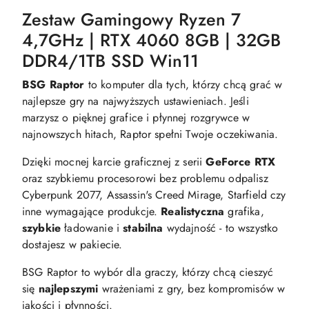
Zestaw Gamingowy Ryzen 7
4,7GHz | RTX 4060 8GB | 32GB
DDR4/1TB SSD Win11
BSG Raptor
to komputer dla tych, którzy chcą grać w
najlepsze gry na najwyższych ustawieniach. Jeśli
marzysz o pięknej grafice i płynnej rozgrywce w
najnowszych hitach, Raptor spełni Twoje oczekiwania.
Dzięki mocnej karcie graficznej z serii
GeForce RTX
oraz szybkiemu procesorowi bez problemu odpalisz
Cyberpunk 2077, Assassin's Creed Mirage, Starfield czy
inne wymagające produkcje.
Realistyczna
grafika,
szybkie
ładowanie i
stabilna
wydajność - to wszystko
dostajesz w pakiecie.
BSG Raptor to wybór dla graczy, którzy chcą cieszyć
się
najlepszymi
wrażeniami z gry, bez kompromisów w
jakości i płynności.