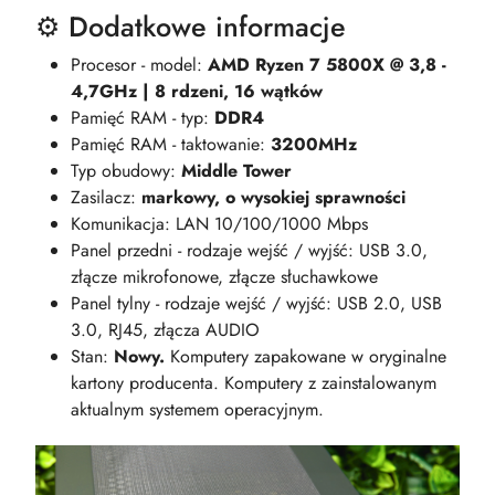
⚙️ Dodatkowe informacje
Procesor - model:
AMD Ryzen 7 5800X @ 3,8 -
4,7GHz | 8 rdzeni, 16 wątków
Pamięć RAM - typ:
DDR4
Pamięć RAM - taktowanie:
3200MHz
Typ obudowy:
Middle Tower
Zasilacz:
markowy, o wysokiej sprawności
Komunikacja: LAN 10/100/1000 Mbps
Panel przedni - rodzaje wejść / wyjść: USB 3.0,
złącze mikrofonowe, złącze słuchawkowe
Panel tylny - rodzaje wejść / wyjść: USB 2.0, USB
3.0, RJ45, złącza AUDIO
Stan:
Nowy.
Komputery zapakowane w oryginalne
kartony producenta. Komputery z zainstalowanym
aktualnym systemem operacyjnym.