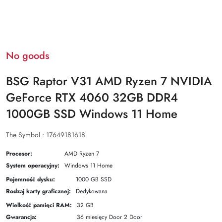
No goods
BSG Raptor V31 AMD Ryzen 7 NVIDIA
GeForce RTX 4060 32GB DDR4
1000GB SSD Windows 11 Home
The Symbol :
17649181618
Procesor:
AMD Ryzen 7
System operacyjny:
Windows 11 Home
Pojemność dysku:
1000 GB SSD
Rodzaj karty graficznej:
Dedykowana
Wielkość pamięci RAM:
32 GB
Gwarancja:
36 miesięcy Door 2 Door