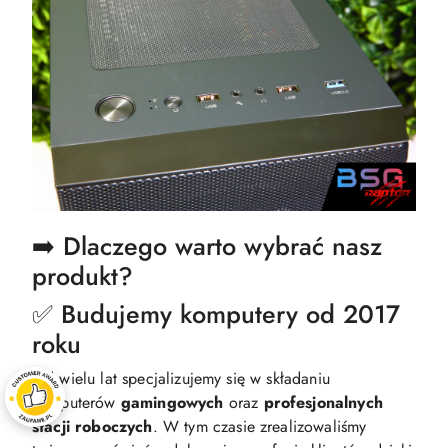
➡️ Dlaczego warto wybrać nasz
produkt?
✅ Budujemy komputery od 2017
roku
Od wielu lat specjalizujemy się w składaniu
komputerów
gamingowych
oraz
profesjonalnych
stacji
roboczych
. W tym czasie zrealizowaliśmy