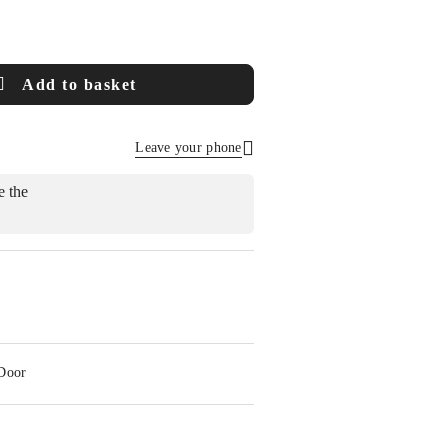
Add to basket
Leave your phone
Send
 Door