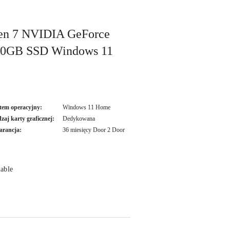
n 7 NVIDIA GeForce
0GB SSD Windows 11
tem operacyjny:
Windows 11 Home
zaj karty graficznej:
Dedykowana
rancja:
36 miesięcy Door 2 Door
lable