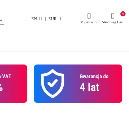
0
|
EN
EUR
My account
Shopping Cart