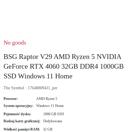
No goods
BSG Raptor V29 AMD Ryzen 5 NVIDIA
GeForce RTX 4060 32GB DDR4 1000GB
SSD Windows 11 Home
The Symbol :
17648809411_per
Procesor:
AMD Ryzen 5
System operacyjny:
Windows 11 Home
Pojemność dysku:
1000 GB SSD
Rodzaj karty graficznej:
Dedykowana
Wielkość pamięci RAM:
32 GB