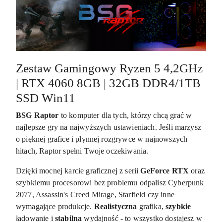
Zestaw Gamingowy Ryzen 5 4,2GHz
| RTX 4060 8GB | 32GB DDR4/1TB
SSD Win11
BSG Raptor
to komputer dla tych, którzy chcą grać w
najlepsze gry na najwyższych ustawieniach. Jeśli marzysz
o pięknej grafice i płynnej rozgrywce w najnowszych
hitach, Raptor spełni Twoje oczekiwania.
Dzięki mocnej karcie graficznej z serii
GeForce RTX
oraz
szybkiemu procesorowi bez problemu odpalisz Cyberpunk
2077, Assassin's Creed Mirage, Starfield czy inne
wymagające produkcje.
Realistyczna
grafika,
szybkie
ładowanie i
stabilna
wydajność - to wszystko dostajesz w