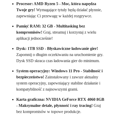
Procesor: AMD Ryzen 5 - Moc, która napędza
Twoje gry!
Wymagające tytuły będą działać płynnie,
zapewniając Ci przewagę w każdej rozgrywce.
Pamięć RAM: 32 GB - Multitasking bez
kompromisów!
Graj, streamuj i korzystaj z wielu
aplikacji jednocześnie!
Dysk: 1TB SSD - Błyskawiczne ładowanie gier!
Zapomnij o długim oczekiwaniu na uruchomienie gry.
Dysk SSD skraca czas ładowania gier do minimum.
System operacyjny: Windows 11 Pro - Stabilność i
bezpieczeństwo!
Zainstalowany i zawsze aktualny
system operacyjny, zapewniający stabilne działanie i
kompatybilność z najnowszymi grami.
Karta graficzna: NVIDIA GeForce RTX 4060 8GB
- Maksymalne detale, płynność i ray tracing!
Graj
bez kompromisów w topowe produkcje.