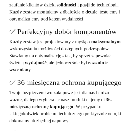
zaufanie klientów dzięki
solidności
i
pasji
do technologii.
Każdy zestaw montujemy z dbałością o
detale
, testujemy i
optymalizujemy pod kątem wydajności.​
✅ Perfekcyjny dobór komponentów
Każdy zestaw jest projektowany z myślą o
maksymalnym
wykorzystaniu możliwości dostępnych podzespołów.
Stawiamy na optymalizację - tak, by sprzęt zapewniał
świetną
wydajność
, ale jednocześnie był
rozsądnie
wyceniony
.
✅ 36-miesięczna ochrona kupującego
Twoje bezpieczeństwo zakupowe jest dla nas bardzo
ważne, dlatego wybierając nasz produkt dajemy ci
36-
miesięczną ochronę kupującego
. W przypadku
jakiegokolwiek problemu technicznego praktycznie od ręki
dokonamy niezbędnej naprawy.