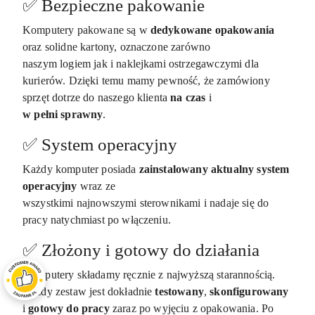
✅ Bezpieczne pakowanie
Komputery pakowane są w
dedykowane
opakowania
oraz solidne kartony, oznaczone zarówno
naszym logiem jak i naklejkami ostrzegawczymi dla
kurierów. Dzięki temu mamy pewność, że zamówiony
sprzęt dotrze do naszego klienta
na czas
i
w
pełni sprawny
.
✅ System operacyjny
Każdy komputer posiada
zainstalowany
aktualny
system
operacyjny
wraz ze
wszystkimi najnowszymi sterownikami i nadaje się do
pracy natychmiast po włączeniu.
✅ Złożony i gotowy do działania
Komputery składamy ręcznie z najwyższą starannością.
Każdy zestaw jest dokładnie
testowany
,
skonfigurowany
i
gotowy
do
pracy
zaraz po wyjęciu z opakowania. Po