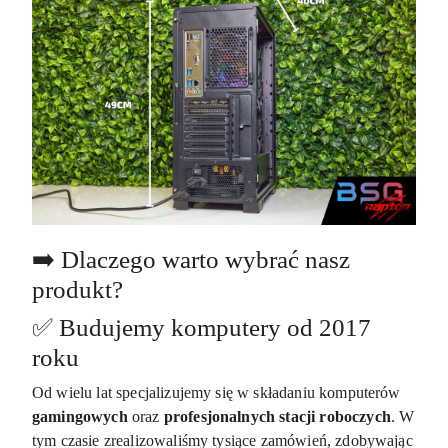
➡️ Dlaczego warto wybrać nasz
produkt?
✅ Budujemy komputery od 2017
roku
Od wielu lat specjalizujemy się w składaniu komputerów
gamingowych
oraz
profesjonalnych
stacji
roboczych
. W
tym czasie zrealizowaliśmy tysiące zamówień, zdobywając