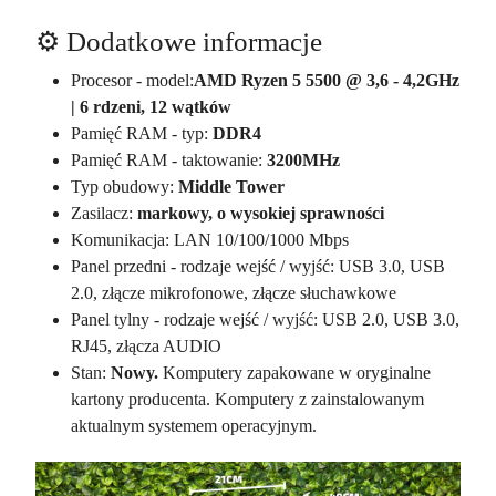
⚙️ Dodatkowe informacje
Procesor - model:
AMD Ryzen 5 5500 @ 3,6 - 4,2GHz
| 6 rdzeni, 12 wątków
Pamięć RAM - typ:
DDR4
Pamięć RAM - taktowanie:
3200MHz
Typ obudowy:
Middle Tower
Zasilacz:
markowy, o wysokiej sprawności
Komunikacja: LAN 10/100/1000 Mbps
Panel przedni - rodzaje wejść / wyjść: USB 3.0, USB
2.0, złącze mikrofonowe, złącze słuchawkowe
Panel tylny - rodzaje wejść / wyjść: USB 2.0, USB 3.0,
RJ45, złącza AUDIO
Stan:
Nowy.
Komputery zapakowane w oryginalne
kartony producenta. Komputery z zainstalowanym
aktualnym systemem operacyjnym.