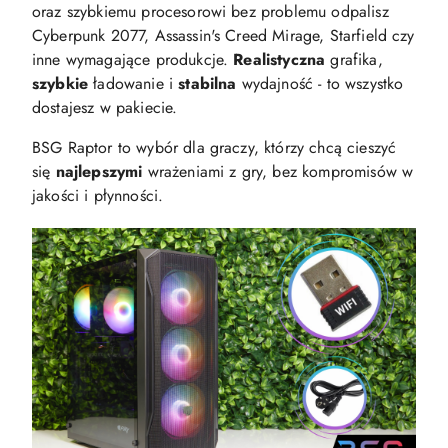
oraz szybkiemu procesorowi bez problemu odpalisz
Cyberpunk 2077, Assassin's Creed Mirage, Starfield czy
inne wymagające produkcje.
Realistyczna
grafika,
szybkie
ładowanie i
stabilna
wydajność - to wszystko
dostajesz w pakiecie.
BSG Raptor to wybór dla graczy, którzy chcą cieszyć
się
najlepszymi
wrażeniami z gry, bez kompromisów w
jakości i płynności.