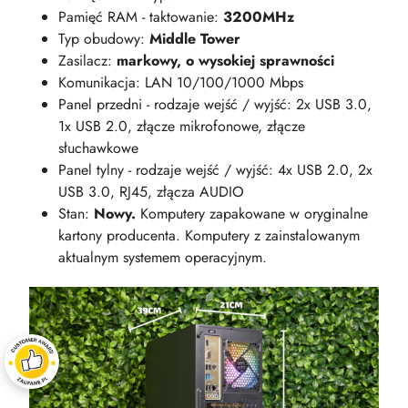
Pamięć RAM - taktowanie:
3200MHz
Typ obudowy:
Middle Tower
Zasilacz:
markowy, o wysokiej sprawności
Komunikacja: LAN 10/100/1000 Mbps
Panel przedni - rodzaje wejść / wyjść: 2x USB 3.0,
1x USB 2.0, złącze mikrofonowe, złącze
słuchawkowe
Panel tylny - rodzaje wejść / wyjść: 4x USB 2.0, 2x
USB 3.0, RJ45, złącza AUDIO
Stan:
Nowy.
Komputery zapakowane w oryginalne
kartony producenta. Komputery z zainstalowanym
aktualnym systemem operacyjnym.