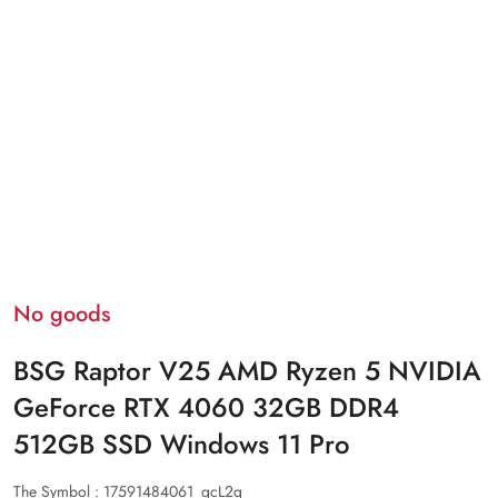
No goods
BSG Raptor V25 AMD Ryzen 5 NVIDIA
GeForce RTX 4060 32GB DDR4
512GB SSD Windows 11 Pro
The Symbol :
17591484061_qcL2q