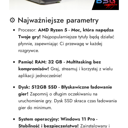
⚙️ Najważniejsze parametry
Procesor:
AMD Ryzen 5 - Moc, która napędza
Twoje gry!
Najpopularniejsze tytuły będą działać
płynnie, zapewniając Ci przewagę w każdej
rozgrywce.
Pamięć RAM: 32 GB - Multitasking bez
kompromisów!
Graj, streamuj i korzystaj z wielu
aplikacji jednocześnie!
Dysk: 512GB SSD - Błyskawiczne ładowanie
gier!
Zapomnij o długim oczekiwaniu na
uruchomienie gry. Dysk SSD skraca czas ładowania
gier do minimum.
System operacyjny: Windows 11 Pro -
Stabilność i bezpieczeństwo!
Zainstalowany i