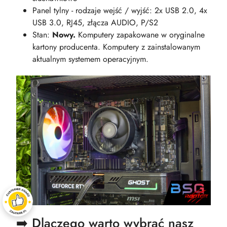
Panel tylny - rodzaje wejść / wyjść: 2x USB 2.0, 4x
USB 3.0, RJ45, złącza AUDIO, P/S2
Stan:
Nowy.
Komputery zapakowane w oryginalne
kartony producenta. Komputery z zainstalowanym
aktualnym systemem operacyjnym.
➡️ Dlaczego warto wybrać nasz