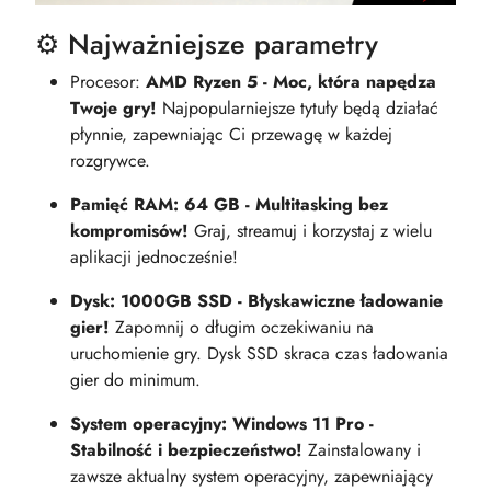
⚙️ Najważniejsze parametry
Procesor:
AMD Ryzen 5 - Moc, która napędza
Twoje gry!
Najpopularniejsze tytuły będą działać
płynnie, zapewniając Ci przewagę w każdej
rozgrywce.
Pamięć RAM: 64 GB - Multitasking bez
kompromisów!
Graj, streamuj i korzystaj z wielu
aplikacji jednocześnie!
Dysk: 1000GB SSD - Błyskawiczne ładowanie
gier!
Zapomnij o długim oczekiwaniu na
uruchomienie gry. Dysk SSD skraca czas ładowania
gier do minimum.
System operacyjny: Windows 11 Pro -
Stabilność i bezpieczeństwo!
Zainstalowany i
zawsze aktualny system operacyjny, zapewniający