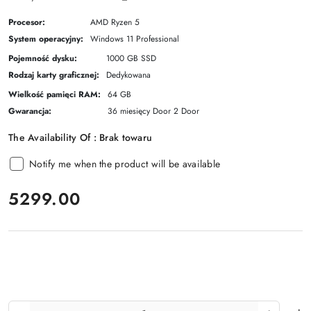
Procesor:
AMD Ryzen 5
System operacyjny:
Windows 11 Professional
Pojemność dysku:
1000 GB SSD
Rodzaj karty graficznej:
Dedykowana
Wielkość pamięci RAM:
64 GB
Gwarancja:
36 miesięcy Door 2 Door
The Availability Of :
Brak towaru
Notify me when the product will be available
price:
5299.00
The