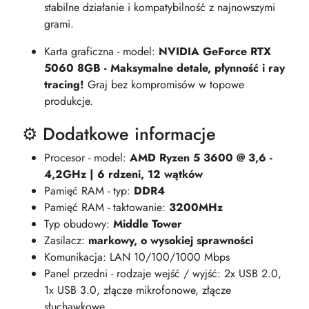
stabilne działanie i kompatybilność z najnowszymi
grami.
Karta graficzna - model:
NVIDIA GeForce RTX
5060 8GB - Maksymalne detale, płynność i ray
tracing!
Graj bez kompromisów w topowe
produkcje.
⚙️ Dodatkowe informacje
Procesor - model:
AMD Ryzen 5 3600 @ 3,6 -
4,2GHz | 6 rdzeni, 12 wątków
Pamięć RAM - typ:
DDR4
Pamięć RAM - taktowanie:
3200MHz
Typ obudowy:
Middle Tower
Zasilacz:
markowy, o wysokiej sprawności
Komunikacja: LAN 10/100/1000 Mbps
Panel przedni - rodzaje wejść / wyjść: 2x USB 2.0,
1x USB 3.0, złącze mikrofonowe, złącze
słuchawkowe