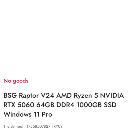
No goods
BSG Raptor V24 AMD Ryzen 5 NVIDIA
RTX 5060 64GB DDR4 1000GB SSD
Windows 11 Pro
The Symbol :
17558507827_fRY0Y