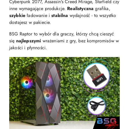
Cyberpunk 2077, Assassin's Creed Mirage, Starfield czy
inne wymagające produkcje.
Realistyczna
grafika,
szybkie
ładowanie i
stabilna
wydajność - to wszystko
dostajesz w pakiecie.
BSG Raptor to wybór dla graczy, którzy chcą cieszyć
się
najlepszymi
wrażeniami z gry, bez kompromisów w
jakości i płynności.