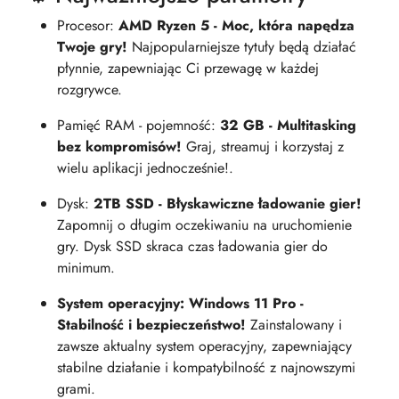
Procesor:
AMD Ryzen 5 - Moc, która napędza
Twoje gry!
Najpopularniejsze tytuły będą działać
płynnie, zapewniając Ci przewagę w każdej
rozgrywce.
Pamięć RAM - pojemność:
32 GB - Multitasking
bez kompromisów!
Graj, streamuj i korzystaj z
wielu aplikacji jednocześnie!.
Dysk:
2TB SSD - Błyskawiczne ładowanie gier!
Zapomnij o długim oczekiwaniu na uruchomienie
gry. Dysk SSD skraca czas ładowania gier do
minimum.
System operacyjny: Windows 11 Pro -
Stabilność i bezpieczeństwo!
Zainstalowany i
zawsze aktualny system operacyjny, zapewniający
stabilne działanie i kompatybilność z najnowszymi
grami.