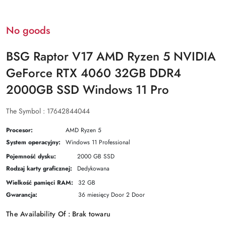
No goods
BSG Raptor V17 AMD Ryzen 5 NVIDIA
GeForce RTX 4060 32GB DDR4
2000GB SSD Windows 11 Pro
The Symbol :
17642844044
Procesor:
AMD Ryzen 5
System operacyjny:
Windows 11 Professional
Pojemność dysku:
2000 GB SSD
Rodzaj karty graficznej:
Dedykowana
Wielkość pamięci RAM:
32 GB
Gwarancja:
36 miesięcy Door 2 Door
The Availability Of :
Brak towaru