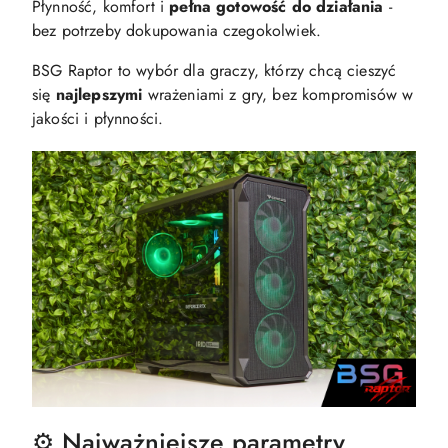
Płynność, komfort i
pełna gotowość do działania
-
bez potrzeby dokupowania czegokolwiek.
BSG Raptor to wybór dla graczy, którzy chcą cieszyć
się
najlepszymi
wrażeniami z gry, bez kompromisów w
jakości i płynności.
⚙️ Najważniejsze parametry