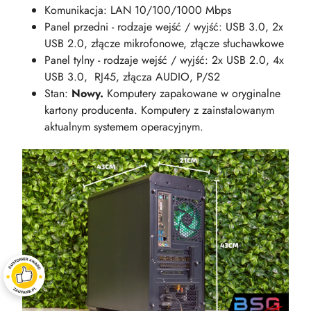
Komunikacja: LAN 10/100/1000 Mbps
Panel przedni - rodzaje wejść / wyjść: USB 3.0, 2x
USB 2.0, złącze mikrofonowe, złącze słuchawkowe
Panel tylny - rodzaje wejść / wyjść: 2x USB 2.0, 4x
USB 3.0, RJ45, złącza AUDIO, P/S2
Stan:
Nowy.
Komputery zapakowane w oryginalne
kartony producenta. Komputery z zainstalowanym
aktualnym systemem operacyjnym.