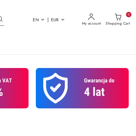
0
|
EN
EUR
My account
Shopping Cart