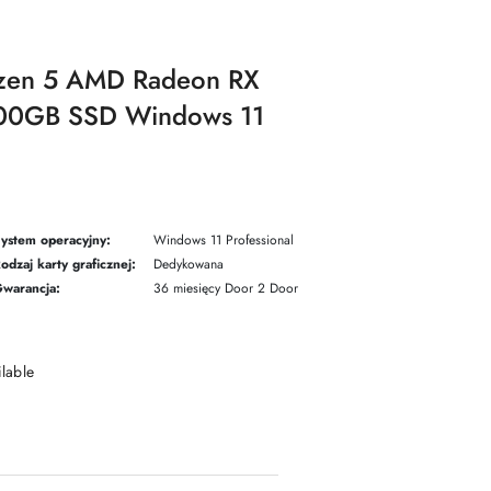
zen 5 AMD Radeon RX
00GB SSD Windows 11
ystem operacyjny:
Windows 11 Professional
odzaj karty graficznej:
Dedykowana
warancja:
36 miesięcy Door 2 Door
ilable