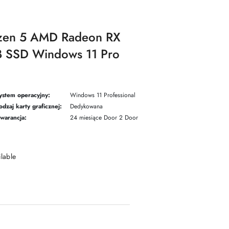
zen 5 AMD Radeon RX
SSD Windows 11 Pro
ystem operacyjny:
Windows 11 Professional
odzaj karty graficznej:
Dedykowana
warancja:
24 miesiące Door 2 Door
ilable