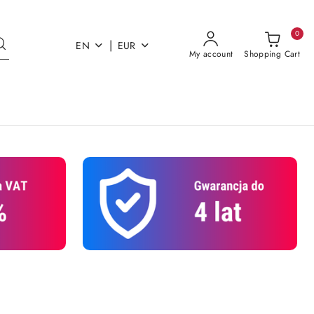
0
|
EN
EUR
My account
Shopping Cart