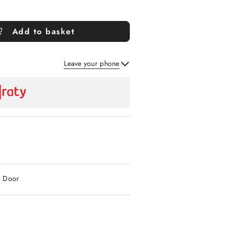
Add to basket
Leave your phone
Send
2 Door