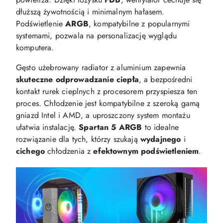
dłuższą żywotnością i minimalnym hałasem.
Podświetlenie
ARGB
, kompatybilne z popularnymi
systemami, pozwala na personalizację wyglądu
komputera.
Gęsto użebrowany radiator z aluminium zapewnia
skuteczne
odprowadzanie
ciepła
, a bezpośredni
kontakt rurek cieplnych z procesorem przyspiesza ten
proces. Chłodzenie jest kompatybilne z szeroką gamą
gniazd Intel i AMD, a uproszczony system montażu
ułatwia instalację.
Spartan 5 ARGB
to idealne
rozwiązanie dla tych, którzy szukają
wydajnego
i
cichego
chłodzenia z
efektownym
podświetleniem
.