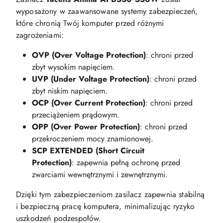
wyposażony w zaawansowane systemy zabezpieczeń,
które chronią Twój komputer przed różnymi
zagrożeniami:​
OVP (Over Voltage Protection)
: chroni przed
zbyt wysokim napięciem.​
UVP (Under Voltage Protection)
: chroni przed
zbyt niskim napięciem.​
OCP (Over Current Protection)
: chroni przed
przeciążeniem prądowym.​
OPP (Over Power Protection)
: chroni przed
przekroczeniem mocy znamionowej.​
SCP EXTENDED (Short Circuit
Protection)
: zapewnia pełną ochronę przed
zwarciami wewnętrznymi i zewnętrznymi.​
Dzięki tym zabezpieczeniom zasilacz zapewnia stabilną
i bezpieczną pracę komputera, minimalizując ryzyko
uszkodzeń podzespołów.