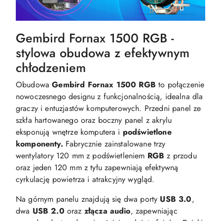
Gembird Fornax 1500 RGB -
stylowa obudowa z efektywnym
chłodzeniem
Obudowa
Gembird Fornax 1500 RGB
to połączenie
nowoczesnego designu z funkcjonalnością, idealna dla
graczy i entuzjastów komputerowych. Przedni panel ze
szkła hartowanego oraz boczny panel z akrylu
eksponują wnętrze komputera i
podświetlone
komponenty.
Fabrycznie zainstalowane trzy
wentylatory 120 mm z podświetleniem
RGB
z przodu
oraz jeden 120 mm z tyłu zapewniają efektywną
cyrkulację powietrza i atrakcyjny wygląd.
Na górnym panelu znajdują się dwa porty
USB 3.0
,
dwa
USB 2.0
oraz
złącza audio
, zapewniając