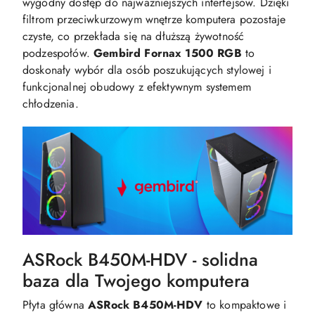
wygodny dostęp do najważniejszych interfejsów. Dzięki
filtrom przeciwkurzowym wnętrze komputera pozostaje
czyste, co przekłada się na dłuższą żywotność
podzespołów.
Gembird Fornax 1500 RGB
to
doskonały wybór dla osób poszukujących stylowej i
funkcjonalnej obudowy z efektywnym systemem
chłodzenia.
ASRock B450M-HDV - solidna
baza dla Twojego komputera
Płyta główna
ASRock B450M-HDV
to kompaktowe i