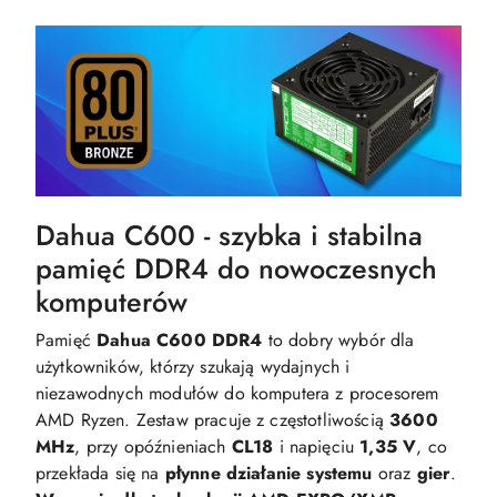
Dahua C600 - szybka i stabilna
pamięć DDR4 do nowoczesnych
komputerów
Pamięć
Dahua C600 DDR4
to dobry wybór dla
użytkowników, którzy szukają wydajnych i
niezawodnych modułów do komputera z procesorem
AMD Ryzen. Zestaw pracuje z częstotliwością
3600
MHz
, przy opóźnieniach
CL18
i napięciu
1,35 V
, co
przekłada się na
płynne działanie systemu
oraz
gier
.