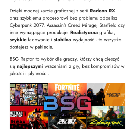
Dzięki mocnej karcie graficznej z serii
Radeon RX
oraz szybkiemu procesorowi bez problemu odpalisz
Cyberpunk 2077, Assassin's Creed Mirage, Starfield czy
inne wymagające produkcje.
Realistyczna
grafika,
szybkie
ładowanie i
stabilna
wydajność - to wszystko
dostajesz w pakiecie.
BSG Raptor to wybór dla graczy, którzy chcą cieszyć
się
najlepszymi
wrażeniami z gry, bez kompromisów w
jakości i płynności.