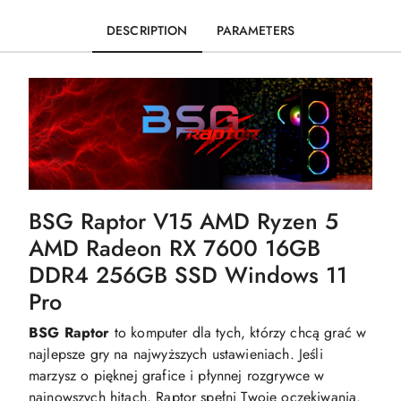
DESCRIPTION
PARAMETERS
BSG Raptor V15 AMD Ryzen 5
AMD Radeon RX 7600 16GB
DDR4 256GB SSD Windows 11
Pro
BSG Raptor
to komputer dla tych, którzy chcą grać w
najlepsze gry na najwyższych ustawieniach. Jeśli
marzysz o pięknej grafice i płynnej rozgrywce w
najnowszych hitach, Raptor spełni Twoje oczekiwania.