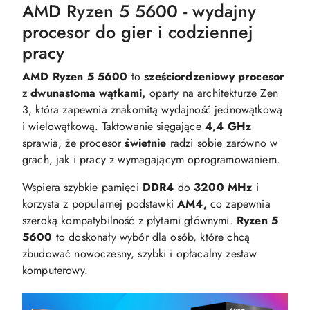
AMD Ryzen 5 5600 - wydajny
procesor do gier i codziennej
pracy
AMD Ryzen 5 5600
to
sześciordzeniowy procesor
z
dwunastoma wątkami,
oparty na architekturze Zen
3, która zapewnia znakomitą wydajność jednowątkową
i wielowątkową. Taktowanie sięgające
4,4 GHz
sprawia, że procesor
świetnie
radzi sobie zarówno w
grach, jak i pracy z wymagającym oprogramowaniem.
Wspiera szybkie pamięci
DDR4
do
3200 MHz
i
korzysta z popularnej podstawki
AM4,
co zapewnia
szeroką kompatybilność z płytami głównymi.
Ryzen 5
5600
to doskonały wybór dla osób, które chcą
zbudować nowoczesny, szybki i opłacalny zestaw
komputerowy.