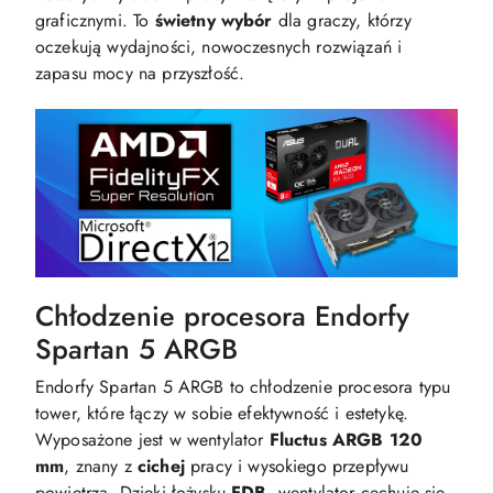
graficznymi. To
świetny wybór
dla graczy, którzy
oczekują wydajności, nowoczesnych rozwiązań i
zapasu mocy na przyszłość.
Chłodzenie procesora Endorfy
Spartan 5 ARGB
Endorfy Spartan 5 ARGB to chłodzenie procesora typu
tower, które łączy w sobie efektywność i estetykę.
Wyposażone jest w wentylator
Fluctus ARGB 120
mm
, znany z
cichej
pracy i wysokiego przepływu
powietrza. Dzięki łożysku
FDB
, wentylator cechuje się