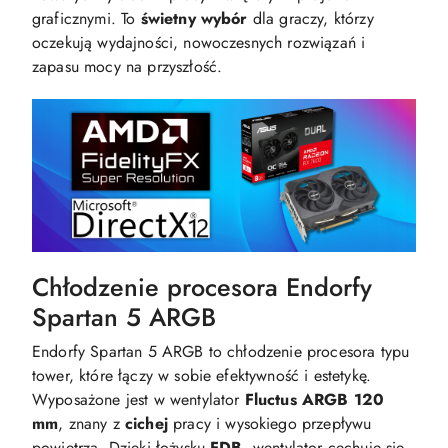
graficznymi. To
świetny wybór
dla graczy, którzy
oczekują wydajności, nowoczesnych rozwiązań i
zapasu mocy na przyszłość.
Chłodzenie procesora Endorfy
Spartan 5 ARGB
Endorfy Spartan 5 ARGB to chłodzenie procesora typu
tower, które łączy w sobie efektywność i estetykę.
Wyposażone jest w wentylator
Fluctus ARGB 120
mm
, znany z
cichej
pracy i wysokiego przepływu
powietrza. Dzięki łożysku
FDB
, wentylator cechuje się