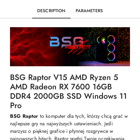
DESCRIPTION
PARAMETERS
BSG Raptor V15 AMD Ryzen 5
AMD Radeon RX 7600 16GB
DDR4 2000GB SSD Windows 11
Pro
BSG Raptor
to komputer dla tych, którzy chcą grać w
najlepsze gry na najwyższych ustawieniach. Jeśli
marzysz o pięknej grafice i płynnej rozgrywce w
najnowszych hitach, Raptor spełni Twoje oczekiwania.