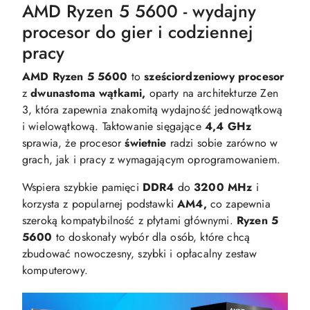
AMD Ryzen 5 5600 - wydajny
procesor do gier i codziennej
pracy
AMD Ryzen 5 5600
to
sześciordzeniowy procesor
z
dwunastoma wątkami,
oparty na architekturze Zen
3, która zapewnia znakomitą wydajność jednowątkową
i wielowątkową. Taktowanie sięgające
4,4 GHz
sprawia, że procesor
świetnie
radzi sobie zarówno w
grach, jak i pracy z wymagającym oprogramowaniem.
Wspiera szybkie pamięci
DDR4
do
3200 MHz
i
korzysta z popularnej podstawki
AM4,
co zapewnia
szeroką kompatybilność z płytami głównymi.
Ryzen 5
5600
to doskonały wybór dla osób, które chcą
zbudować nowoczesny, szybki i opłacalny zestaw
komputerowy.