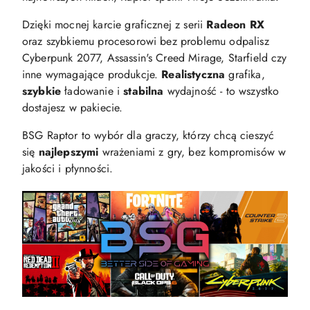
Dzięki mocnej karcie graficznej z serii
Radeon RX
oraz szybkiemu procesorowi bez problemu odpalisz
Cyberpunk 2077, Assassin's Creed Mirage, Starfield czy
inne wymagające produkcje.
Realistyczna
grafika,
szybkie
ładowanie i
stabilna
wydajność - to wszystko
dostajesz w pakiecie.
BSG Raptor to wybór dla graczy, którzy chcą cieszyć
się
najlepszymi
wrażeniami z gry, bez kompromisów w
jakości i płynności.