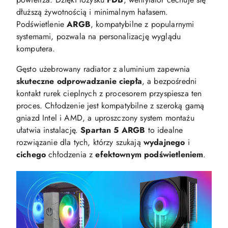
dłuższą żywotnością i minimalnym hałasem.
Podświetlenie
ARGB
, kompatybilne z popularnymi
systemami, pozwala na personalizację wyglądu
komputera.
Gęsto użebrowany radiator z aluminium zapewnia
skuteczne
odprowadzanie
ciepła
, a bezpośredni
kontakt rurek cieplnych z procesorem przyspiesza ten
proces. Chłodzenie jest kompatybilne z szeroką gamą
gniazd Intel i AMD, a uproszczony system montażu
ułatwia instalację.
Spartan 5 ARGB
to idealne
rozwiązanie dla tych, którzy szukają
wydajnego
i
cichego
chłodzenia z
efektownym
podświetleniem
.