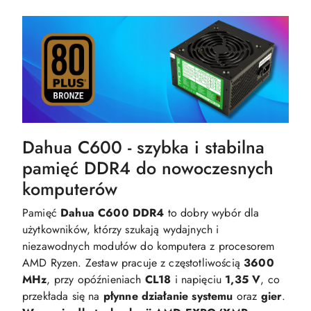
Dahua C600 - szybka i stabilna
pamięć DDR4 do nowoczesnych
komputerów
Pamięć
Dahua C600 DDR4
to dobry wybór dla
użytkowników, którzy szukają wydajnych i
niezawodnych modułów do komputera z procesorem
AMD Ryzen. Zestaw pracuje z częstotliwością
3600
MHz
, przy opóźnieniach
CL18
i napięciu
1,35 V
, co
przekłada się na
płynne działanie systemu
oraz
gier
.