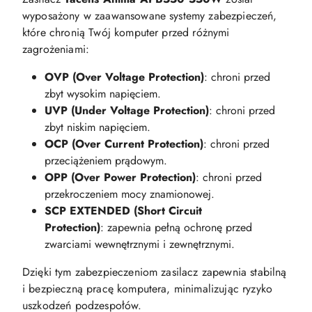
wyposażony w zaawansowane systemy zabezpieczeń,
które chronią Twój komputer przed różnymi
zagrożeniami:​
OVP (Over Voltage Protection)
: chroni przed
zbyt wysokim napięciem.​
UVP (Under Voltage Protection)
: chroni przed
zbyt niskim napięciem.​
OCP (Over Current Protection)
: chroni przed
przeciążeniem prądowym.​
OPP (Over Power Protection)
: chroni przed
przekroczeniem mocy znamionowej.​
SCP EXTENDED (Short Circuit
Protection)
: zapewnia pełną ochronę przed
zwarciami wewnętrznymi i zewnętrznymi.​
Dzięki tym zabezpieczeniom zasilacz zapewnia stabilną
i bezpieczną pracę komputera, minimalizując ryzyko
uszkodzeń podzespołów.