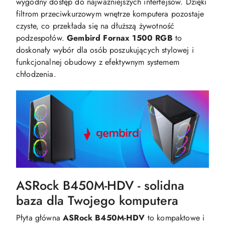
wygodny dostęp do najważniejszych interfejsów. Dzięki
filtrom przeciwkurzowym wnętrze komputera pozostaje
czyste, co przekłada się na dłuższą żywotność
podzespołów.
Gembird Fornax 1500 RGB
to
doskonały wybór dla osób poszukujących stylowej i
funkcjonalnej obudowy z efektywnym systemem
chłodzenia.
ASRock B450M-HDV - solidna
baza dla Twojego komputera
Płyta główna
ASRock B450M-HDV
to kompaktowe i