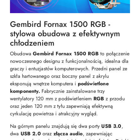
Gembird Fornax 1500 RGB -
stylowa obudowa z efektywnym
chłodzeniem
Obudowa
Gembird Fornax 1500 RGB
to połączenie
nowoczesnego designu z funkcjonalnością, idealna dla
graczy i entuzjastów komputerowych. Przedni panel ze
szkła hartowanego oraz boczny panel z akrylu
eksponują wnętrze komputera i
podświetlone
komponenty.
Fabrycznie zainstalowane trzy
wentylatory 120 mm z podświetleniem
RGB
z przodu
oraz jeden 120 mm z tyłu zapewniają efektywną
cyrkulację powietrza i atrakcyjny wygląd.
Na górnym panelu znajdują się dwa porty
USB 3.0
,
dwa
USB 2.0
oraz
złącza audio
, zapewniając