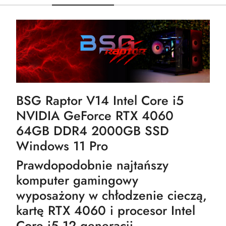
BSG Raptor V14 Intel Core i5
NVIDIA GeForce RTX 4060
64GB DDR4 2000GB SSD
Windows 11 Pro
Prawdopodobnie najtańszy
komputer gamingowy
wyposażony w chłodzenie cieczą,
kartę RTX 4060 i procesor Intel
Core i5 12 generacji.