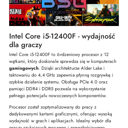
Intel Core i5-12400F - wydajność
dla graczy
Intel Core i5-12400F to 6-rdzeniowy procesor z 12
wątkami, który doskonale sprawdza się w komputerach
gamingowych
. Dzięki architekturze Alder Lake i
taktowaniu do 4,4 GHz zapewnia płynną rozgrywkę i
szybkie działanie systemu. Obsługa PCIe 4.0 oraz
pamięci DDR4 i DDR5 pozwala na wykorzystanie
pełnego potencjału nowoczesnych komponentów.
Procesor został zoptymalizowany do pracy z
dedykowanymi kartami graficznymi, oferując wysoką
wydajność w grach i aplikacjach. Idealny wybór dla
graczy szukających mocnego i przyszłościowego