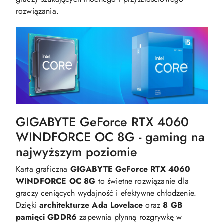
rozwiązania.
GIGABYTE GeForce RTX 4060
WINDFORCE OC 8G - gaming na
najwyższym poziomie
Karta graficzna
GIGABYTE GeForce RTX 4060
WINDFORCE OC 8G
to świetne rozwiązanie dla
graczy ceniących wydajność i efektywne chłodzenie.
Dzięki
architekturze Ada Lovelace
oraz
8 GB
pamięci GDDR6
zapewnia płynną rozgrywkę w