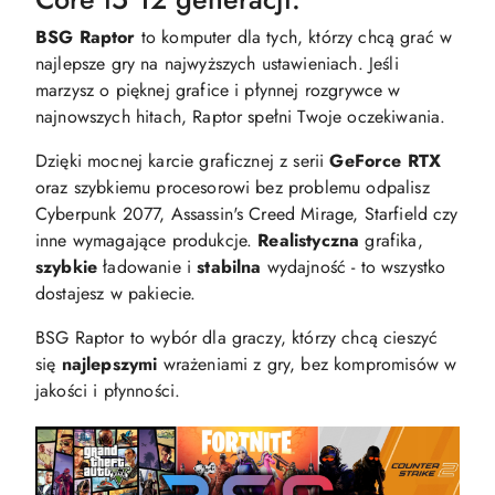
BSG Raptor
to komputer dla tych, którzy chcą grać w
najlepsze gry na najwyższych ustawieniach. Jeśli
marzysz o pięknej grafice i płynnej rozgrywce w
najnowszych hitach, Raptor spełni Twoje oczekiwania.
Dzięki mocnej karcie graficznej z serii
GeForce RTX
oraz szybkiemu procesorowi bez problemu odpalisz
Cyberpunk 2077, Assassin's Creed Mirage, Starfield czy
inne wymagające produkcje.
Realistyczna
grafika,
szybkie
ładowanie i
stabilna
wydajność - to wszystko
dostajesz w pakiecie.
BSG Raptor to wybór dla graczy, którzy chcą cieszyć
się
najlepszymi
wrażeniami z gry, bez kompromisów w
jakości i płynności.