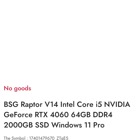
No goods
BSG Raptor V14 Intel Core i5 NVIDIA
GeForce RTX 4060 64GB DDR4
2000GB SSD Windows 11 Pro
The Symbol :
17401479670_ZTgES