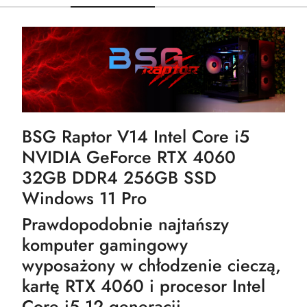
BSG Raptor V14 Intel Core i5
NVIDIA GeForce RTX 4060
32GB DDR4 256GB SSD
Windows 11 Pro
Prawdopodobnie najtańszy
komputer gamingowy
wyposażony w chłodzenie cieczą,
kartę RTX 4060 i procesor Intel
Core i5 12 generacji.