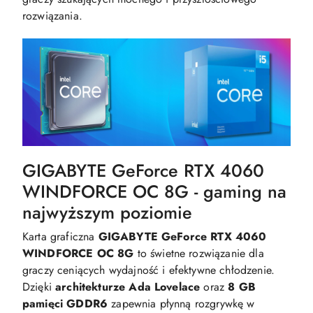
rozwiązania.
GIGABYTE GeForce RTX 4060
WINDFORCE OC 8G - gaming na
najwyższym poziomie
Karta graficzna
GIGABYTE GeForce RTX 4060
WINDFORCE OC 8G
to świetne rozwiązanie dla
graczy ceniących wydajność i efektywne chłodzenie.
Dzięki
architekturze Ada Lovelace
oraz
8 GB
pamięci GDDR6
zapewnia płynną rozgrywkę w