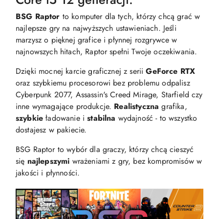
BSG Raptor
to komputer dla tych, którzy chcą grać w
najlepsze gry na najwyższych ustawieniach. Jeśli
marzysz o pięknej grafice i płynnej rozgrywce w
najnowszych hitach, Raptor spełni Twoje oczekiwania.
Dzięki mocnej karcie graficznej z serii
GeForce RTX
oraz szybkiemu procesorowi bez problemu odpalisz
Cyberpunk 2077, Assassin's Creed Mirage, Starfield czy
inne wymagające produkcje.
Realistyczna
grafika,
szybkie
ładowanie i
stabilna
wydajność - to wszystko
dostajesz w pakiecie.
BSG Raptor to wybór dla graczy, którzy chcą cieszyć
się
najlepszymi
wrażeniami z gry, bez kompromisów w
jakości i płynności.