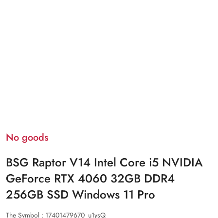
No goods
BSG Raptor V14 Intel Core i5 NVIDIA
GeForce RTX 4060 32GB DDR4
256GB SSD Windows 11 Pro
The Symbol :
17401479670_u1ysQ