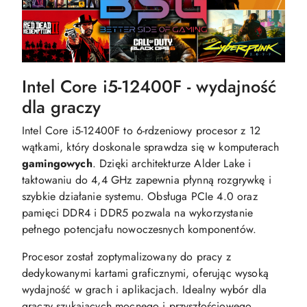
Intel Core i5-12400F - wydajność
dla graczy
Intel Core i5-12400F to 6-rdzeniowy procesor z 12
wątkami, który doskonale sprawdza się w komputerach
gamingowych
. Dzięki architekturze Alder Lake i
taktowaniu do 4,4 GHz zapewnia płynną rozgrywkę i
szybkie działanie systemu. Obsługa PCIe 4.0 oraz
pamięci DDR4 i DDR5 pozwala na wykorzystanie
pełnego potencjału nowoczesnych komponentów.
Procesor został zoptymalizowany do pracy z
dedykowanymi kartami graficznymi, oferując wysoką
wydajność w grach i aplikacjach. Idealny wybór dla
graczy szukających mocnego i przyszłościowego