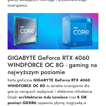
rozwiązania.
GIGABYTE GeForce RTX 4060
WINDFORCE OC 8G - gaming na
najwyższym poziomie
Karta graficzna
GIGABYTE GeForce RTX 4060
WINDFORCE OC 8G
to świetne rozwiązanie dla
graczy ceniących wydajność i efektywne chłodzenie.
Dzięki
architekturze Ada Lovelace
oraz
8 GB
pamięci GDDR6
zapewnia płynną rozgrywkę w