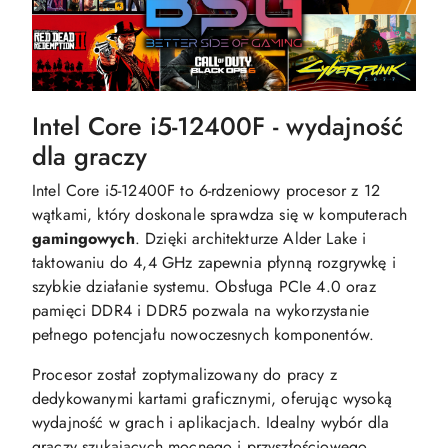
Intel Core i5-12400F - wydajność
dla graczy
Intel Core i5-12400F to 6-rdzeniowy procesor z 12
wątkami, który doskonale sprawdza się w komputerach
gamingowych
. Dzięki architekturze Alder Lake i
taktowaniu do 4,4 GHz zapewnia płynną rozgrywkę i
szybkie działanie systemu. Obsługa PCIe 4.0 oraz
pamięci DDR4 i DDR5 pozwala na wykorzystanie
pełnego potencjału nowoczesnych komponentów.
Procesor został zoptymalizowany do pracy z
dedykowanymi kartami graficznymi, oferując wysoką
wydajność w grach i aplikacjach. Idealny wybór dla
graczy szukających mocnego i przyszłościowego