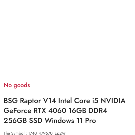
No goods
BSG Raptor V14 Intel Core i5 NVIDIA
GeForce RTX 4060 16GB DDR4
256GB SSD Windows 11 Pro
The Symbol :
17401479670_Ep2Vr