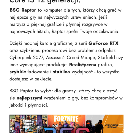
BSG Raptor
to komputer dla tych, którzy chcą grać w
najlepsze gry na najwyższych ustawieniach. Jeśli
marzysz o pięknej grafice i płynnej rozgrywce w
najnowszych hitach, Raptor spełni Twoje oczekiwania.
Dzięki mocnej karcie graficznej z serii
GeForce RTX
oraz szybkiemu procesorowi bez problemu odpalisz
Cyberpunk 2077, Assassin's Creed Mirage, Starfield czy
inne wymagające produkcje.
Realistyczna
grafika,
szybkie
ładowanie i
stabilna
wydajność - to wszystko
dostajesz w pakiecie.
BSG Raptor to wybór dla graczy, którzy chcą cieszyć
się
najlepszymi
wrażeniami z gry, bez kompromisów w
jakości i płynności.