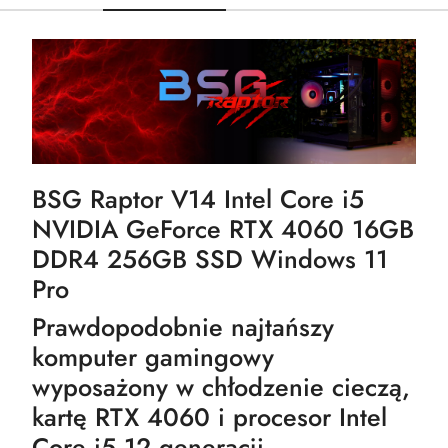
BSG Raptor V14 Intel Core i5
NVIDIA GeForce RTX 4060 16GB
DDR4 256GB SSD Windows 11
Pro
Prawdopodobnie najtańszy
komputer gamingowy
wyposażony w chłodzenie cieczą,
kartę RTX 4060 i procesor Intel
Core i5 12 generacji.