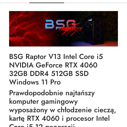
BSG Raptor V13 Intel Core i5
NVIDIA GeForce RTX 4060
32GB DDR4 512GB SSD
Windows 11 Pro
Prawdopodobnie najtańszy
komputer gamingowy
wyposażony w chłodzenie cieczą,
kartę RTX 4060 i procesor Intel
Core i5 12 generacji.