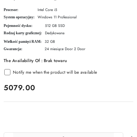
Intel Core i5
Procesor:
Windows 11 Professional
System operacyjny:
512 GB SSD
Pojemność dysku:
Dedykowana
Rodzaj karty graficznej:
32 GB
Wielkość pamięci RAM:
24 miesiące Door 2 Door
Gwarancja:
The Availability Of :
Brak towaru
Notify me when the product will be available
price:
5079.00
The