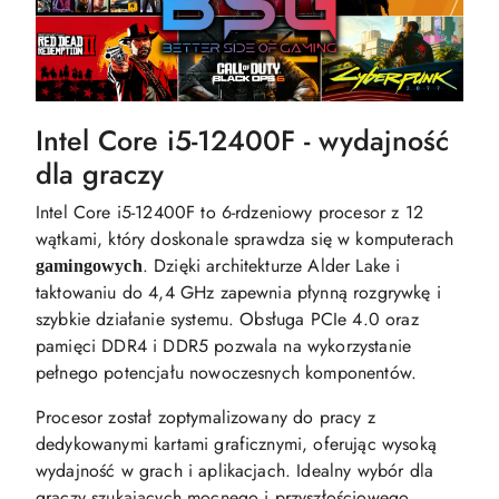
Intel Core i5-12400F - wydajność
dla graczy
Intel Core i5-12400F to 6-rdzeniowy procesor z 12
wątkami, który doskonale sprawdza się w komputerach
. Dzięki architekturze Alder Lake i
gamingowych
taktowaniu do 4,4 GHz zapewnia płynną rozgrywkę i
szybkie działanie systemu. Obsługa PCIe 4.0 oraz
pamięci DDR4 i DDR5 pozwala na wykorzystanie
pełnego potencjału nowoczesnych komponentów.
Procesor został zoptymalizowany do pracy z
dedykowanymi kartami graficznymi, oferując wysoką
wydajność w grach i aplikacjach. Idealny wybór dla
graczy szukających mocnego i przyszłościowego