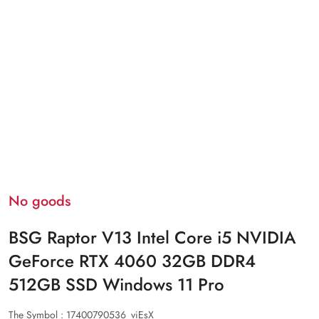
No goods
BSG Raptor V13 Intel Core i5 NVIDIA
GeForce RTX 4060 32GB DDR4
512GB SSD Windows 11 Pro
The Symbol :
17400790536_viEsX