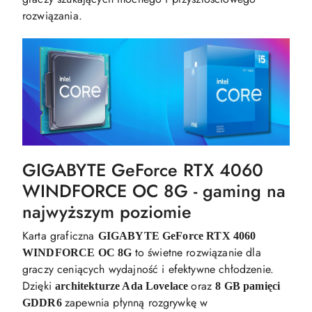
rozwiązania.
GIGABYTE GeForce RTX 4060
WINDFORCE OC 8G - gaming na
najwyższym poziomie
Karta graficzna
GIGABYTE GeForce RTX 4060
to świetne rozwiązanie dla
WINDFORCE OC 8G
graczy ceniących wydajność i efektywne chłodzenie.
Dzięki
oraz
architekturze Ada Lovelace
8 GB pamięci
zapewnia płynną rozgrywkę w
GDDR6