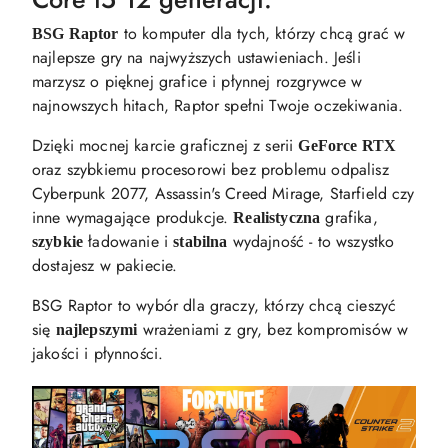
to komputer dla tych, którzy chcą grać w
BSG Raptor
najlepsze gry na najwyższych ustawieniach. Jeśli
marzysz o pięknej grafice i płynnej rozgrywce w
najnowszych hitach, Raptor spełni Twoje oczekiwania.
Dzięki mocnej karcie graficznej z serii
GeForce RTX
oraz szybkiemu procesorowi bez problemu odpalisz
Cyberpunk 2077, Assassin's Creed Mirage, Starfield czy
inne wymagające produkcje.
grafika,
Realistyczna
ładowanie i
wydajność - to wszystko
szybkie
stabilna
dostajesz w pakiecie.
BSG Raptor to wybór dla graczy, którzy chcą cieszyć
się
wrażeniami z gry, bez kompromisów w
najlepszymi
jakości i płynności.