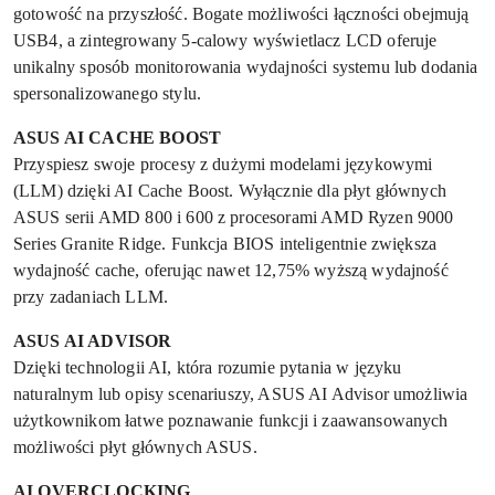
gotowość na przyszłość. Bogate możliwości łączności obejmują
USB4, a zintegrowany 5-calowy wyświetlacz LCD oferuje
unikalny sposób monitorowania wydajności systemu lub dodania
spersonalizowanego stylu.
ASUS AI CACHE BOOST
Przyspiesz swoje procesy z dużymi modelami językowymi
(LLM) dzięki AI Cache Boost. Wyłącznie dla płyt głównych
ASUS serii AMD 800 i 600 z procesorami AMD Ryzen 9000
Series Granite Ridge. Funkcja BIOS inteligentnie zwiększa
wydajność cache, oferując nawet 12,75% wyższą wydajność
przy zadaniach LLM.
ASUS AI ADVISOR
Dzięki technologii AI, która rozumie pytania w języku
naturalnym lub opisy scenariuszy, ASUS AI Advisor umożliwia
użytkownikom łatwe poznawanie funkcji i zaawansowanych
możliwości płyt głównych ASUS.
AI OVERCLOCKING