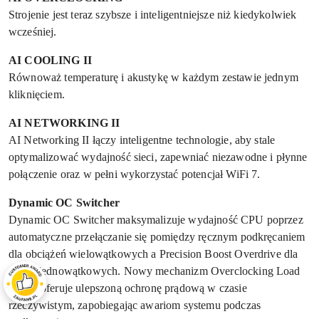
Strojenie jest teraz szybsze i inteligentniejsze niż kiedykolwiek
wcześniej.
AI COOLING II
Równoważ temperaturę i akustykę w każdym zestawie jednym
kliknięciem.
AI NETWORKING II
AI Networking II łączy inteligentne technologie, aby stale
optymalizować wydajność sieci, zapewniać niezawodne i płynne
połączenie oraz w pełni wykorzystać potencjał WiFi 7.
Dynamic OC Switcher
Dynamic OC Switcher maksymalizuje wydajność CPU poprzez
automatyczne przełączanie się pomiędzy ręcznym podkręcaniem
dla obciążeń wielowątkowych a Precision Boost Overdrive dla
zadań jednowątkowych. Nowy mechanizm Overclocking Load
Guard oferuje ulepszoną ochronę prądową w czasie
rzeczywistym, zapobiegając awariom systemu podczas