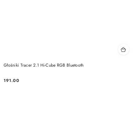
Głośniki Tracer 2.1 Hi-Cube RGB Bluetooth
191.00
Price: