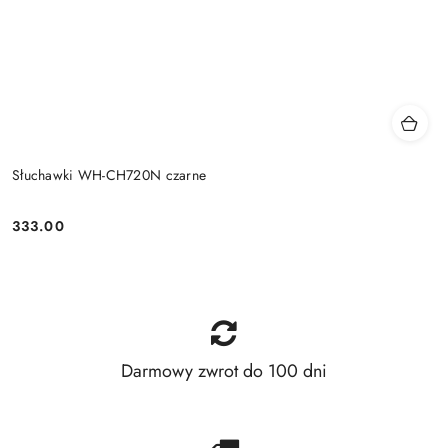
Słuchawki WH-CH720N czarne
333.00
Price:
Darmowy zwrot do 100 dni