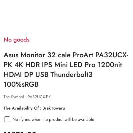
No goods
Asus Monitor 32 cale ProArt PA32UCX-
PK 4K HDR IPS Mini LED Pro 1200nit
HDMI DP USB Thunderbolt3
100%sRGB
The Symbol :
PA32UCX-PK
The Availability Of :
Brak towaru
Notify me when the product will be available