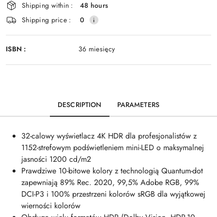
Shipping within :
48 hours
Shipping price :
0
ISBN :
36 miesięcy
DESCRIPTION
PARAMETERS
32-calowy wyświetlacz 4K HDR dla profesjonalistów z
1152-strefowym podświetleniem mini-LED o maksymalnej
jasności 1200 cd/m2
Prawdziwe 10-bitowe kolory z technologią Quantum-dot
zapewniają 89% Rec. 2020, 99,5% Adobe RGB, 99%
DCI-P3 i 100% przestrzeni kolorów sRGB dla wyjątkowej
wierności kolorów