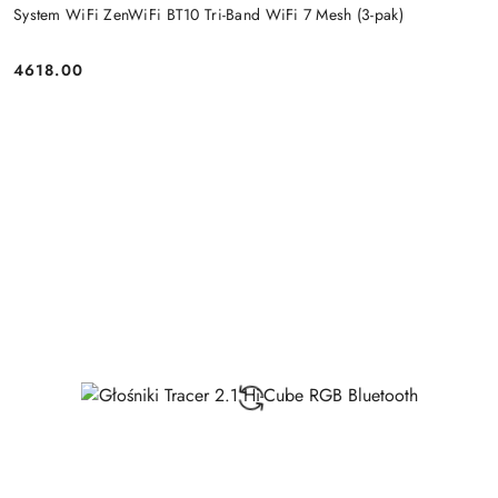
System WiFi ZenWiFi BT10 Tri-Band WiFi 7 Mesh (3-pak)
4618.00
Price: