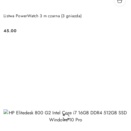
Listwa PowerWatch 3 m czarna (3 gniazda)
45.00
Price: