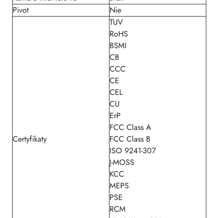
Pivot
Nie
TUV
RoHS
BSMI
CB
CCC
CE
CEL
CU
ErP
FCC Class A
Certyfikaty
FCC Class B
ISO 9241-307
J-MOSS
KCC
MEPS
PSE
RCM