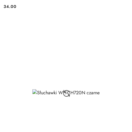
34.00
Price: