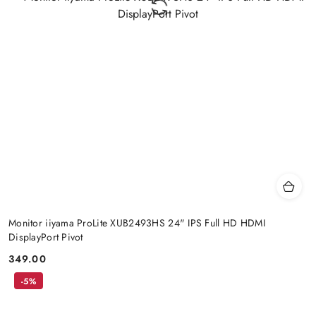
Monitor iiyama ProLite XUB2493HS 24" IPS Full HD HDMI
DisplayPort Pivot
349.00
Price:
-5%