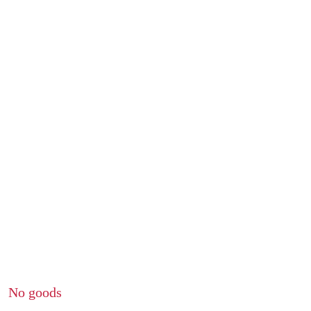
No goods